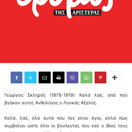
Γεώργιος Σκληρός (1878-1919): Καλά λαέ, από πού
βγήκαν αυτοί; Ανθολόγος ο Λουκάς Αξελός.
Καλά, λαέ, όλα αυτά που λες είναι άγια, αλλά πώς
συμβαίνει ώστε όλοι οι βουλευταί, που εσύ ο ίδιος τους