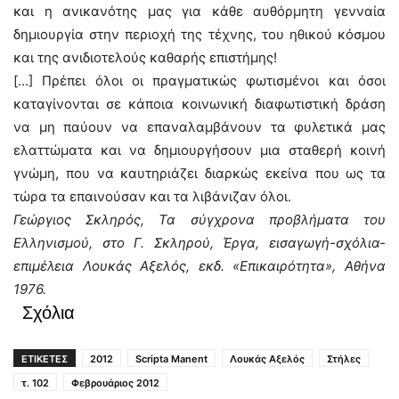
και η ανικανότης μας για κάθε αυθόρμητη γενναία
δημιουργία στην περιοχή της τέχνης, του ηθικού κόσμου
και της ανιδιοτελούς καθαρής επιστήμης!
[…] Πρέπει όλοι οι πραγματικώς φωτισμένοι και όσοι
καταγίνονται σε κάποια κοινωνική διαφωτιστική δράση
να μη παύουν να επαναλαμβάνουν τα φυλετικά μας
ελαττώματα και να δημιουργήσουν μια σταθερή κοινή
γνώμη, που να καυτηριάζει διαρκώς εκείνα που ως τα
τώρα τα επαινούσαν και τα λιβάνιζαν όλοι.
Γεώργιος Σκληρός, Τα σύγχρονα προβλήματα του
Ελληνισμού, στο Γ. Σκληρού, Έργα, εισαγωγή-σχόλια-
επιμέλεια Λουκάς Αξελός, εκδ. «Επικαιρότητα», Αθήνα
1976.
Σχόλια
ΕΤΙΚΕΤΕΣ
2012
Scripta Manent
Λουκάς Αξελός
Στήλες
τ. 102
Φεβρουάριος 2012