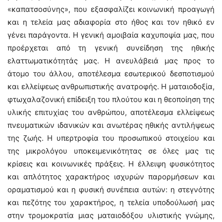
«καπατσοσύνης», που εξασφαλίζει κοινωνική προαγωγή
και η τελεία μας αδιαφορία στο ήθος και τον ηθικό εν
γένει παράγοντα. Η γενική αμοιβαία καχυποψία μας, που
προέρχεται από τη γενική συνείδηση της ηθικής
ελαττωματικότητάς μας. Η ανευλάβειά μας προς το
άτομο του άλλου, αποτέλεσμα εσωτερικού δεσποτισμού
και ελλείψεως ανθρωπιστικής ανατροφής. Η ματαιοδοξία,
φτωχαλαζονική επίδειξη του πλούτου και η θεοποίηση της
υλικής επιτυχίας του ανθρώπου, αποτέλεσμα ελλείψεως
πνευματικών ιδανικών και ανωτέρας ηθικής αντιλήψεως
της ζωής. Η υπερτροφία του προσωπικού στοιχείου και
της μικρολόγου υποκειμενικότητας σε όλες μας τις
κρίσεις και κοινωνικές πράξεις. Η έλλειψη φυσικότητος
και απλότητος χαρακτήρος ισχυρών παρορμήσεων και
οραματισμού και η φυσική συνέπεια αυτών: η στεγνότης
και πεζότης του χαρακτήρος, η τελεία υποδούλωσή μας
στην τρομοκρατία μιας ματαιοδόξου υλιστικής γνώμης,