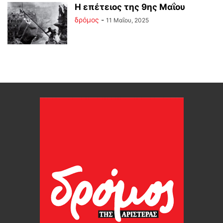
Η επέτειος της 9ης Μαΐου
δρόμος
-
11 Μαΐου, 2025