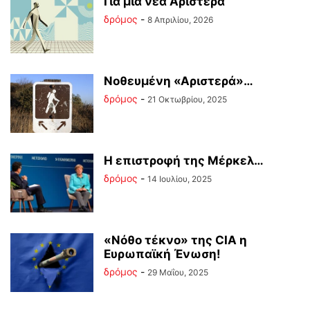
Για μια νέα Αριστερά
δρόμος
-
8 Απριλίου, 2026
Νοθευμένη «Αριστερά»…
δρόμος
-
21 Οκτωβρίου, 2025
Η επιστροφή της Μέρκελ…
δρόμος
-
14 Ιουλίου, 2025
«Νόθο τέκνο» της CIA η
Ευρωπαϊκή Ένωση!
δρόμος
-
29 Μαΐου, 2025