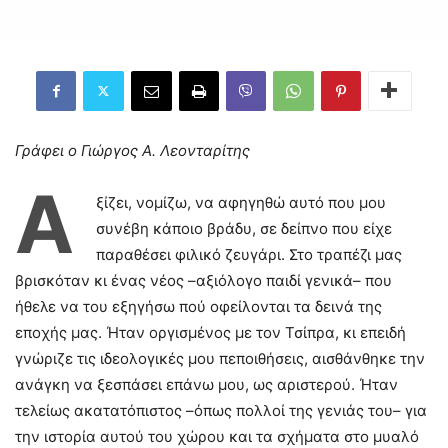
Γράφει ο Γιώργος Α. Λεονταρίτης
Α
ξίζει, νομίζω, να αφηγηθώ αυτό που μου
συνέβη κάποιο βράδυ, σε δείπνο που είχε
παραθέσει φιλικό ζευγάρι. Στο τραπέζι μας
βρισκόταν κι ένας νέος –αξιόλογο παιδί γενικά– που
ήθελε να του εξηγήσω πού οφείλονται τα δεινά της
εποχής μας. Ήταν οργισμένος με τον Τσίπρα, κι επειδή
γνώριζε τις ιδεολογικές μου πεποιθήσεις, αισθάνθηκε την
ανάγκη να ξεσπάσει επάνω μου, ως αριστερού. Ήταν
τελείως ακατατόπιστος –όπως πολλοί της γενιάς του– για
την ιστορία αυτού του χώρου και τα σχήματα στο μυαλό