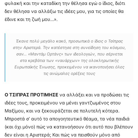
φυλακή και την καταδίκη την θέλησα εγώ ο ίδιος, διότι
δεν θέλησα να αλλάξω τις ιδέες μου, για τις οποίες θα
έδινε και τη ζωή μου…».
Έκανε πολύ μεγάλο κακό, προσωπικά ο ίδιος ο Τσίπρας
στην Αριστερά. Την κατέστησε στη συνείδηση του κόσμου,
σαν… «Μαντάμ Ορτάνς» των ιδεολογιών, που σέρνεται
στα κρεβάτια των «ναυάρχων» της ολοκληρωτικής
Ευρωπαϊκής Ένωσης, προκειμένου να ικανοποιήσει όλες
τις ανώμαλες ορέξεις τους
Ο ΤΣΙΠΡΑΣ ΠΡΟΤΙΜΗΣΕ
να αλλάξει και να προδώσει τις
ιδέες τους, προκειμένου να μένει γαντζωμένος στου
Μαξίμου, και να ξεκουράζεται σε πολυτελή κότερα.
Μπροστά σ’ αυτό το απογοητευτικό θέαμα, τα νέα παιδιά
(και όχι μόνο) πώς να κατανοήσουν ότι αυτό που βλέπουν
δεν είναι η Αριστερά; Και πώς να πεισθούν μόνο από