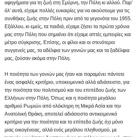
αφηγήματα για τη ζωή στη Σμύρνη, την Πόλη κι αλλού. Παρ’
όλ’ αυτά, είχαμε πολλές ευκαιρίες για να ακούσουμε για τις
συνθήκες ζωής στην Πόλη πριν από τα γεγονότα του 1955.
Εξάλλου, κι εμείς, τα παιδιά, είχαμε ζήσει τα πρώτα χρόνια
μας στην Πόλη που σημαίνει ότι είχαμε απτές εμπειρίες και
μέτρο σύγκρισης. Επίσης, οι φίλοι και οι στενότεροι
συγγενείς μας, τα αδέλφια των γονιών μας και τα ξαδέλφια
μας, ζούσαν ακόμα στην Πόλη.
Η ποιότητα των γονιών μας ήταν και παραμένει πάντοτε
ένας ασφαλές κριτήριο, υποκειμενικό αλλά αδιάσειστο, για
την ποιότητα του πολιτισμού και του επιπέδου ζωής των
Ελλήνων στην Πόλη. Όπως και η ποιότητα μεγάλου
αριθμού Ρωμιών από ολόκληρη τη Μικρά Ασία και την
Ανατολική Θράκη, αποτελεί αδιάσειστο αντικειμενικό
κριτήριο για την ποιότητα και το επίπεδο ζωής όχι μόνο
μιας οικογένειας, αλλά ενός μεγάλου πληθυσμού, με