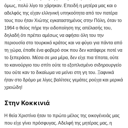
όμως, πολύ λίγο το χάρηκαν. Επειδή η μητέρα μας και ο
αδελφός της είχαν ελληνική υπηκοότητα από τον πατέρα
τους που ήταν Χιώτης εγκαταστημένος στην Πόλη, όταν το
1964 ο θείος πήρε την ειδοποίηση της απέλασής του,
δηλαδή ότι πρέπει αμέσως να αφήσει όλη του την
περιουσία στο τουρκικό κράτος και να φύγει για πάντα από
τη χώρα, έπαθε ένα φοβερό σοκ που δεν κατάφερε ποτέ να
το ξεπεράσει. Μέσα σε μια μέρα, δεν είχε πια τίποτα, ούτε
το καινούργιο του σπίτι ούτε το εξοπλισμένο σιδηρουργείο
του ούτε καν το δικαίωμα να μείνει στη γη του. Ξαφνικά
ήταν στο δρόμο με λίγες βαλίτσες γεμάτες ρούχα και μερικά
χρειώδη!
Στην Κοκκινιά
Η θεία Χριστίνα ήταν το πρώτο μέλος της οικογένειάς μας
που είχε γίνει πρόσφυγας. Αδελφή της μητέρας μας, η