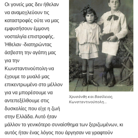
Οι γονείς μας δεν ήθελαν
να αναμοχλεύουν τις
καταστροφές ούτε να μας
εμφυσήσουν έμμονη
νοσταλγία επιστροφής.
Ήθελαν -διατηρώντας
άσβεστη την αγάπη μας
για την
Κωνσταντινούπολη-να
έχουμε το μυαλό μας
επικεντρωμένο στο μέλλον
για να μπορέσουμε να
Χρυσάνθη και Βασίλειος,
αντεπεξέλθουμε στις
Κωνσταντινούπολη…
δυσκολίες που είχε η ζωή
στην Ελλάδα. Αυτό ήταν
μάλλον το γενικότερο συναίσθημα των ξεριζωμένων, κι
αυτός ήταν ένας λόγος που άργησαν να γραφτούν