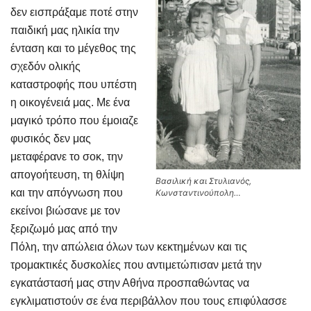
δεν εισπράξαμε ποτέ στην
παιδική μας ηλικία την
ένταση και το μέγεθος της
σχεδόν ολικής
καταστροφής που υπέστη
η οικογένειά μας. Με ένα
μαγικό τρόπο που έμοιαζε
φυσικός δεν μας
μεταφέρανε το σοκ, την
απογοήτευση, τη θλίψη
Βασιλική και Στυλιανός,
και την απόγνωση που
Κωνσταντινούπολη…
εκείνοι βιώσανε με τον
ξεριζωμό μας από την
Πόλη, την απώλεια όλων των κεκτημένων και τις
τρομακτικές δυσκολίες που αντιμετώπισαν μετά την
εγκατάστασή μας στην Αθήνα προσπαθώντας να
εγκλιματιστούν σε ένα περιβάλλον που τους επιφύλασσε