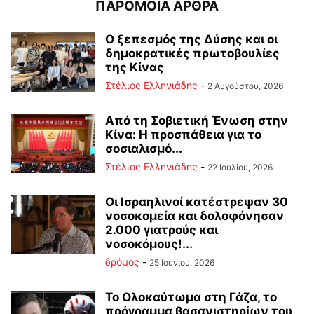
ΠΑΡΟΜΟΙΑ ΑΡΘΡΑ
Ο ξεπεσμός της Δύσης και οι
δημοκρατικές πρωτοβουλίες
της Κίνας
Στέλιος Ελληνιάδης
-
2 Αυγούστου, 2026
Από τη Σοβιετική Ένωση στην
Κίνα: Η προσπάθεια για το
σοσιαλισμό...
Στέλιος Ελληνιάδης
-
22 Ιουλίου, 2026
Οι Ισραηλινοί κατέστρεψαν 30
νοσοκομεία και δολοφόνησαν
2.000 γιατρούς και
νοσοκόμους!...
δρόμος
-
25 Ιουνίου, 2026
Το Ολοκαύτωμα στη Γάζα, το
πρόγραμμα βασανιστηρίων του