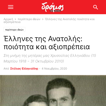
Αρχική
περίπτερο ιδεών
Έλληνες της Ανατολής: ποιότητα και
αξιοπρέπεια
περίπτερο ιδεών
Έλληνες της Ανατολής:
ποιότητα και αξιοπρέπεια
Στη μνήμη της μητέρας μας Χρυσούλας Ελληνιάδου (15
Μαρτίου 1918 − 31 Οκτωβρίου 2010)
Από
Στέλιος Ελληνιάδης
-
4 Νοεμβρίου, 2020