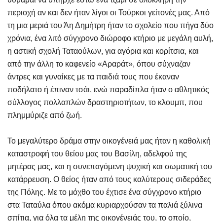
περιοχή αν και δεν ήταν λίγοι οι Τούρκοι γείτονές μας. Από
τη μια μεριά του Άη Δημήτρη ήταν το σχολείο που πήγα δύο
χρόνια, ένα λιτό σύγχρονο διώροφο κτήριο με μεγάλη αυλή,
η αστική σχολή Ταταούλων, για αγόρια και κορίτσια, και
από την άλλη το καφενείο «Αραράτ», όπου σύχναζαν
άντρες και γυναίκες με τα παιδιά τους που έκαναν
ποδήλατο ή έπιναν τσάι, ενώ παραδίπλα ήταν ο αθλητικός
σύλλογος πολλαπλών δραστηριοτήτων, το κλουμπ, που
πλημμύριζε από ζωή.
Το μεγαλύτερο δράμα στην οικογένειά μας ήταν η καθολική
καταστροφή του θείου μας του Βασίλη, αδελφού της
μητέρας μας, και η συνεπαγόμενη ψυχική και σωματική του
κατάρρευση. Ο θείος ήταν από τους καλύτερους σιδεράδες
της Πόλης. Με το μόχθο του έχτισε ένα σύγχρονο κτήριο
στα Ταταύλα όπου ακόμα κυριαρχούσαν τα παλιά ξύλινα
σπίτια, για όλα τα μέλη της οικογένειάς του, το οποίο,