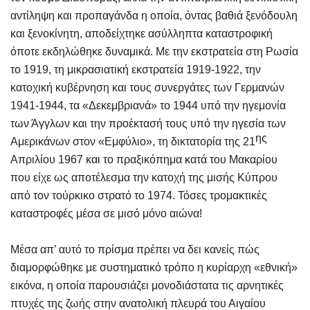
αντίληψη και προπαγάνδα η οποία, όντας βαθιά ξενόδουλη
και ξενοκίνητη, αποδείχτηκε ασύλληπτα καταστροφική
όποτε εκδηλώθηκε δυναμικά. Με την εκστρατεία στη Ρωσία
το 1919, τη μικρασιατική εκστρατεία 1919-1922, την
κατοχική κυβέρνηση και τους συνεργάτες των Γερμανών
1941-1944, τα «Δεκεμβριανά» το 1944 υπό την ηγεμονία
των Άγγλων και την προέκτασή τους υπό την ηγεσία των
ης
Αμερικάνων στον «Εμφύλιο», τη δικτατορία της 21
Απριλίου 1967 και το πραξικόπημα κατά του Μακαρίου
που είχε ως αποτέλεσμα την κατοχή της μισής Κύπρου
από τον τούρκικο στρατό το 1974. Τόσες τρομακτικές
καταστροφές μέσα σε μισό μόνο αιώνα!
Μέσα απ’ αυτό το πρίσμα πρέπει να δει κανείς πώς
διαμορφώθηκε με συστηματικό τρόπο η κυρίαρχη «εθνική»
εικόνα, η οποία παρουσιάζει μονοδιάστατα τις αρνητικές
πτυχές της ζωής στην ανατολική πλευρά του Αιγαίου