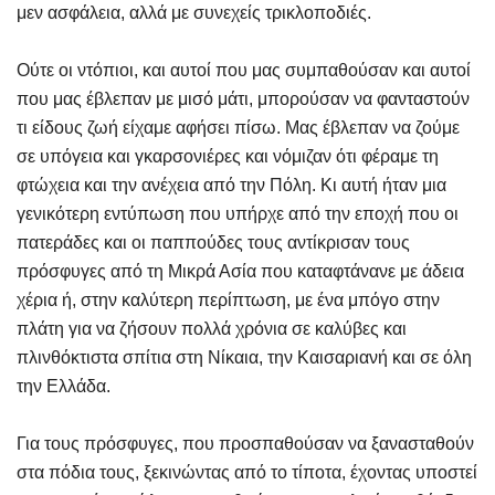
μεν ασφάλεια, αλλά με συνεχείς τρικλοποδιές.
Ούτε οι ντόπιοι, και αυτοί που μας συμπαθούσαν και αυτοί
που μας έβλεπαν με μισό μάτι, μπορούσαν να φανταστούν
τι είδους ζωή είχαμε αφήσει πίσω. Μας έβλεπαν να ζούμε
σε υπόγεια και γκαρσονιέρες και νόμιζαν ότι φέραμε τη
φτώχεια και την ανέχεια από την Πόλη. Κι αυτή ήταν μια
γενικότερη εντύπωση που υπήρχε από την εποχή που οι
πατεράδες και οι παππούδες τους αντίκρισαν τους
πρόσφυγες από τη Μικρά Ασία που καταφτάνανε με άδεια
χέρια ή, στην καλύτερη περίπτωση, με ένα μπόγο στην
πλάτη για να ζήσουν πολλά χρόνια σε καλύβες και
πλινθόκτιστα σπίτια στη Νίκαια, την Καισαριανή και σε όλη
την Ελλάδα.
Για τους πρόσφυγες, που προσπαθούσαν να ξανασταθούν
στα πόδια τους, ξεκινώντας από το τίποτα, έχοντας υποστεί