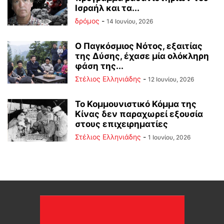
Ισραήλ και τα...
δρόμος
-
14 Ιουνίου, 2026
Ο Παγκόσμιος Νότος, εξαιτίας
της Δύσης, έχασε μία ολόκληρη
φάση της...
Στέλιος Ελληνιάδης
-
12 Ιουνίου, 2026
Το Κομμουνιστικό Κόμμα της
Κίνας δεν παραχωρεί εξουσία
στους επιχειρηματίες
Στέλιος Ελληνιάδης
-
1 Ιουνίου, 2026