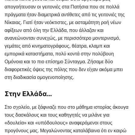
απογοήτευσαν οι γειτονιές στα Πατήσια που σε πολλά
πράγματα ήταν διαμετρικά αντίθετες από τις γειτονιές της
Νίκαιας. Γιατί ήταν νεόκτιστες, με ασταμάτητη ροή νέων
αφίξεων από όλη την Ελλάδα, που άλλαζαν και
ανανεώνονταν συνεχώς, με περισσότερο μοντερνισμό,
γεμάτες από κινηματογράφους, θέατρα, κλαμπ και
εμπορικά καταστήματα, πολύ κοντά στην πολύβουη
Ομόνοια και το πιο επίσημο Σύνταγμα. Ζήσαμε δύο
διαφορετικές όψεις της πόλης που δεν είχαν ακόμα μπει
στη διαδικασία ομογενοποίησης.
Στην Ελλάδα…
Στο σχολείο, με ξάφνιαζε που στο μάθημα ιστορίας άκουγα
τους δασκάλους και τους καθηγητές να μιλάνε για
«δουλεία» και «υπόδουλους» αναφερόμενοι στους
προγόνους μας. Μεγαλώνοντας καταλάβαινα ότι εν καιρώ