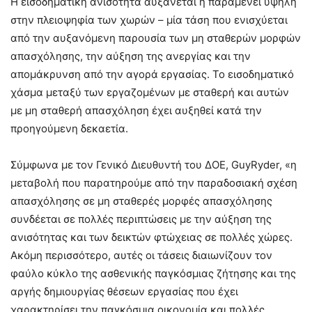
Η εισοδηματική ανισότητα αυξάνεται ή παραμένει υψηλή
στην πλειοψηφία των χωρών – μία τάση που ενισχύεται
από την αυξανόμενη παρουσία των μη σταθερών μορφών
απασχόλησης, την αύξηση της ανεργίας και την
απομάκρυνση από την αγορά εργασίας. Το εισοδηματικό
χάσμα μεταξύ των εργαζομένων με σταθερή και αυτών
με μη σταθερή απασχόληση έχει αυξηθεί κατά την
προηγούμενη δεκαετία.
Σύμφωνα με τον Γενικό Διευθυντή του ΔΟΕ, GuyRyder, «η
μεταβολή που παρατηρούμε από την παραδοσιακή σχέση
απασχόλησης σε μη σταθερές μορφές απασχόλησης
συνδέεται σε πολλές περιπτώσεις με την αύξηση της
ανισότητας και των δεικτών φτώχειας σε πολλές χώρες.
Ακόμη περισσότερο, αυτές οι τάσεις διαιωνίζουν τον
φαύλο κύκλο της ασθενικής παγκόσμιας ζήτησης και της
αργής δημιουργίας θέσεων εργασίας που έχει
χαρακτηρίσει την παγκόσμια οικονομία και πολλές