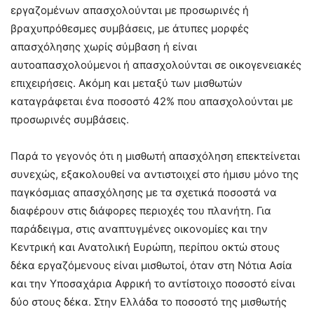
εργαζομένων απασχολούνται με προσωρινές ή
βραχυπρόθεσμες συμβάσεις, με άτυπες μορφές
απασχόλησης χωρίς σύμβαση ή είναι
αυτοαπασχολούμενοι ή απασχολούνται σε οικογενειακές
επιχειρήσεις. Ακόμη και μεταξύ των μισθωτών
καταγράφεται ένα ποσοστό 42% που απασχολούνται με
προσωρινές συμβάσεις.
Παρά το γεγονός ότι η μισθωτή απασχόληση επεκτείνεται
συνεχώς, εξακολουθεί να αντιστοιχεί στο ήμισυ μόνο της
παγκόσμιας απασχόλησης με τα σχετικά ποσοστά να
διαφέρουν στις διάφορες περιοχές του πλανήτη. Για
παράδειγμα, στις αναπτυγμένες οικονομίες και την
Κεντρική και Ανατολική Ευρώπη, περίπου οκτώ στους
δέκα εργαζόμενους είναι μισθωτοί, όταν στη Νότια Ασία
και την Υποσαχάρια Αφρική το αντίστοιχο ποσοστό είναι
δύο στους δέκα. Στην Ελλάδα το ποσοστό της μισθωτής