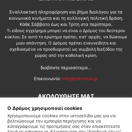
Εναλλακτική πληροφόρηση και βήμα διαλόγου για τα
κοινωνικά κινήματα και τη συλλογική πολιτική δράση.
Κάθε Σάββατο έως και Τρίτη στα περίπτερα.
Τι είδους εγχείρημα μπορεί να είναι ο Δρόμος του δεύτερου
κύκλου; Σε αυτό το ερώτημα πρέπει, κατ’ αρχάς, να δώσουμε
μιαν απάντηση. Ο Δρόμος πρέπει ενσυνείδητα και
σχεδιασμένα να προσδιοριστεί ως συμβολή διεξόδου της
χώρας από την καθολική κρίση.
διαβάστε περισσότερα...
Επικοινωνία:
info@edromos.gr
ΑΚΟΛΟΥΘΗΣΕ ΜΑΣ
Ο Δρόμος χρησιμοποιεί cookies
Χρησιμοποιούμε cookies στην ιστοσελίδα μας για να
βελτιώσουμε την εμπειρία περιήγησης και να
καταγράφουμε τις προτιμήσεις σας όταν επισκέπτεστε
ξανά το edromos.gr. Κλικάροντας στο "Αποδοχή όλων",