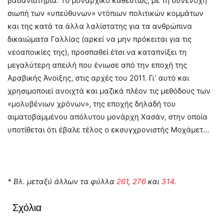
βασανιστήρια. Το μοναρχικό καθεστώς, με τη συνένοχη
σιωπή των «υπεύθυνων» ντόπιων πολιτικών κομμάτων
και της κατά τα άλλα λαλίστατης για τα ανθρώπινα
δικαιώματα Γαλλίας (αρκεί να μην πρόκειται για τις
νεοαποικίες της), προσπαθεί έτσι να καταπνίξει τη
μεγαλύτερη απειλή που ένιωσε από την εποχή της
Αραβικής Άνοιξης, στις αρχές του 2011. Γι’ αυτό και
χρησιμοποιεί ανοιχτά και μαζικά πλέον τις μεθόδους των
«μολυβένιων χρόνων», της εποχής δηλαδή του
αιματοβαμμένου απόλυτου μονάρχη Χασάν, στην οποία
υποτίθεται ότι έβαλε τέλος ο εκσυγχρονιστής Μοχάμετ…
* Βλ. μεταξύ άλλων τα φύλλα
261
,
276
και
314
.
Σχόλια