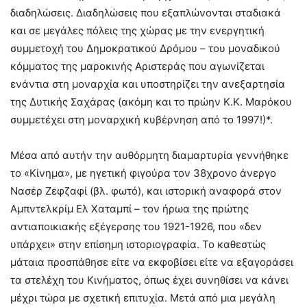
διαδηλώσεις. Διαδηλώσεις που εξαπλώνονται σταδιακά
και σε μεγάλες πόλεις της χώρας με την ενεργητική
συμμετοχή του Δημοκρατικού Δρόμου – του μοναδικού
κόμματος της μαροκινής Αριστεράς που αγωνίζεται
ενάντια στη μοναρχία και υποστηρίζει την ανεξαρτησία
της Δυτικής Σαχάρας (ακόμη και το πρώην Κ.Κ. Μαρόκου
συμμετέχει στη μοναρχική κυβέρνηση από το 1997!)*.
Μέσα από αυτήν την αυθόρμητη διαμαρτυρία γεννήθηκε
το «Κίνημα», με ηγετική φιγούρα τον 38χρονο άνεργο
Νασέρ Ζεφζαφί (βλ. φωτό), και ιστορική αναφορά στον
Αμπντελκρίμ Ελ Χαταμπί – τον ήρωα της πρώτης
αντιαποικιακής εξέγερσης του 1921-1926, που «δεν
υπάρχει» στην επίσημη ιστοριογραφία. Το καθεστώς
μάταια προσπάθησε είτε να εκφοβίσει είτε να εξαγοράσει
τα στελέχη του Κινήματος, όπως έχει συνηθίσει να κάνει
μέχρι τώρα με σχετική επιτυχία. Μετά από μια μεγάλη