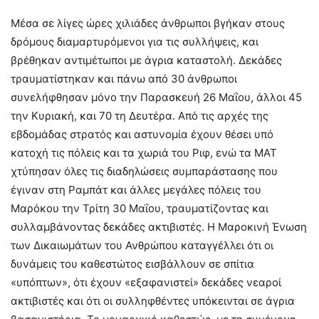
Μέσα σε λίγες ώρες χιλιάδες άνθρωποι βγήκαν στους
δρόμους διαμαρτυρόμενοι για τις συλλήψεις, και
βρέθηκαν αντιμέτωποι με άγρια καταστολή. Δεκάδες
τραυματίστηκαν και πάνω από 30 άνθρωποι
συνελήφθησαν μόνο την Παρασκευή 26 Μαΐου, άλλοι 45
την Κυριακή, και 70 τη Δευτέρα. Από τις αρχές της
εβδομάδας στρατός και αστυνομία έχουν θέσει υπό
κατοχή τις πόλεις και τα χωριά του Ριφ, ενώ τα ΜΑΤ
χτύπησαν όλες τις διαδηλώσεις συμπαράστασης που
έγιναν στη Ραμπάτ και άλλες μεγάλες πόλεις του
Μαρόκου την Τρίτη 30 Μαΐου, τραυματίζοντας και
συλλαμβάνοντας δεκάδες ακτιβιστές. Η Μαροκινή Ένωση
των Δικαιωμάτων του Ανθρώπου καταγγέλλει ότι οι
δυνάμεις του καθεστώτος εισβάλλουν σε σπίτια
«υπόπτων», ότι έχουν «εξαφανιστεί» δεκάδες νεαροί
ακτιβιστές και ότι οι συλληφθέντες υπόκεινται σε άγρια