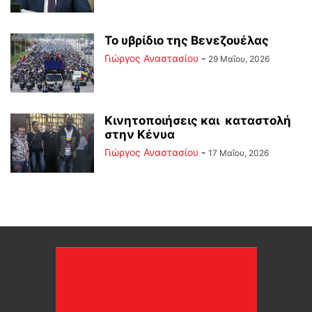
Το υβρίδιο της Βενεζουέλας
Γιώργος Αναστασίου
-
29 Μαΐου, 2026
Κινητοποιήσεις και καταστολή
στην Κένυα
Γιώργος Αναστασίου
-
17 Μαΐου, 2026