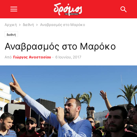
Αρχική
διεθνή
Αναβρασμός στο Μαρόκο
διεθνή
Αναβρασμός στο Μαρόκο
Από
Γιώργος Αναστασίου
-
6 Ιουνίου, 2017