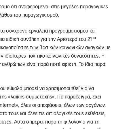
ρομο ότι αναφερόμενοι στις μεγάλες παραγωγικές
λάθος του παραγωγικισμού.
 τα σύγχρονα εργαλεία προγραμματισμού και
ου
ια ειδική συνθήκη για την Αριστερά του 21
ικανοποίησης των βασικών κοινωνικών αναγκών με
 ιδιαίτερες πολιτικο-κοινωνικές δυνατότητες. Η
ανθρώπων είναι παρά ποτέ εφικτή. Το ίδιο παρά
που εύκολα μπορεί να χρησιμοποιηθεί για να
ης «λαϊκής συμμετοχής». Για παράδειγμα, έχει
nternet», όλες οι αποφάσεις, όλων των οργάνων,
τα τους και όλες τις αιτιολογικές τους εκθέσεις,
αυτές. Αυτά σήμερα, παρά τη φιλολογία για τη