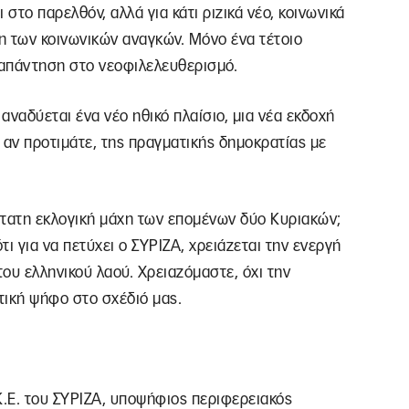
 στο παρελθόν, αλλά για κάτι ριζικά νέο, κοινωνικά
η των κοινωνικών αναγκών. Μόνο ένα τέτοιο
 απάντηση στο νεοφιλελευθερισμό.
αναδύεται ένα νέο ηθικό πλαίσιο, μια νέα εκδοχή
 αν προτιμάτε, της πραγματικής δημοκρατίας με
ότατη εκλογική μάχη των επομένων δύο Κυριακών;
ι για να πετύχει ο ΣΥΡΙΖΑ, χρειάζεται την ενεργή
ου ελληνικού λαού. Χρειαζόμαστε, όχι την
τική ψήφο στο σχέδιό μας.
Κ.Ε. του ΣΥΡΙΖΑ, υποψήφιος περιφερειακός