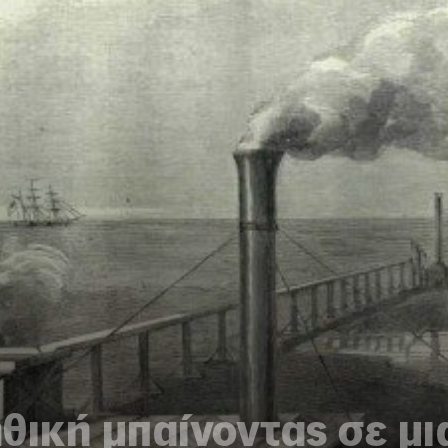
θική μπαίνοντας σε μι