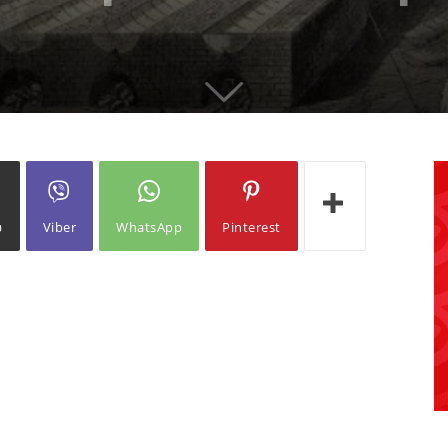
ω
Viber
WhatsApp
Pinterest