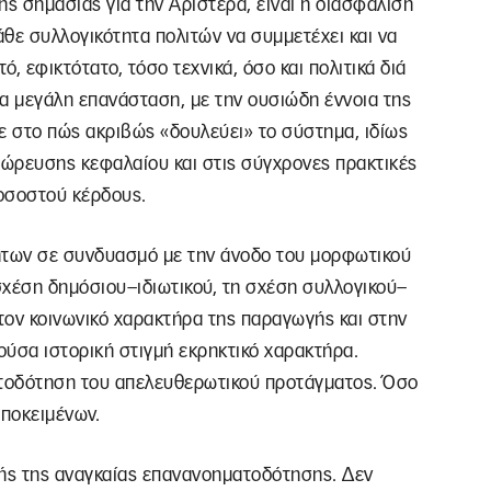
ης σημασίας για την Αριστερά, είναι η διασφάλιση
άθε συλλογικότητα πολιτών να συμμετέχει και να
τό, εφικτότατο, τόσο τεχνικά, όσο και πολιτικά διά
μια μεγάλη επανάσταση, με την ουσιώδη έννοια της
ε στο πώς ακριβώς «δουλεύει» το σύστημα, ιδίως
ώρευσης κεφαλαίου και στις σύγχρονες πρακτικές
οσοστού κέρδους.
των σε συνδυασμό με την άνοδο του μορφωτικού
σχέση δημόσιου–ιδιωτικού, τη σχέση συλλογικού–
τον κοινωνικό χαρακτήρα της παραγωγής και στην
ρούσα ιστορική στιγμή εκρηκτικό χαρακτήρα.
ατοδότηση του απελευθερωτικού προτάγματος. Όσο
υποκειμένων.
τής της αναγκαίας επανανοηματοδότησης. Δεν