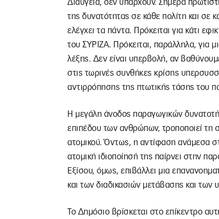
Διαύγεια, δεν υπάρχουν. Σήμερα πρώτιστ
της δυνατότητας σε κάθε πολίτη και σε κ
ελέγχει τα πάντα. Πρόκειται για κάτι εφικ
του ΣΥΡΙΖΑ. Πρόκειται, παράλληλα, για 
λέξης. Δεν είναι υπερβολή, αν βαθύνουμ
στις τωρινές συνθήκες κρίσης υπερσυσσ
αντιρρόπησης της πτωτικής τάσης του π
Η μεγάλη άνοδος παραγωγικών δυνατοτή
επιπέδου των ανθρώπων, τροποποιεί τη 
ατομικού. Όντως, η αντίφαση ανάμεσα σ
ατομική ιδιοποίησή της παίρνει στην πα
Εξίσου, όμως, επιβάλλει μια επανανοημ
και των διαδικασιών μετάβασης και των 
Το Δημόσιο βρίσκεται στο επίκεντρο αυ