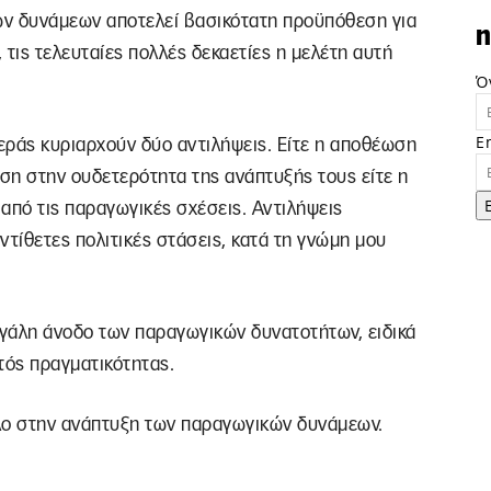
ών δυνάμεων αποτελεί βασικότατη προϋπόθεση για
n
 τις τελευταίες πολλές δεκαετίες η μελέτη αυτή
Ό
E
εράς κυριαρχούν δύο αντιλήψεις. Είτε η αποθέωση
ση στην ουδετερότητα της ανάπτυξής τους είτε η
από τις παραγωγικές σχέσεις. Αντιλήψεις
ντίθετες πολιτικές στάσεις, κατά τη γνώμη μου
εγάλη άνοδο των παραγωγικών δυνατοτήτων, ειδικά
κτός πραγματικότητας.
όλο στην ανάπτυξη των παραγωγικών δυνάμεων.