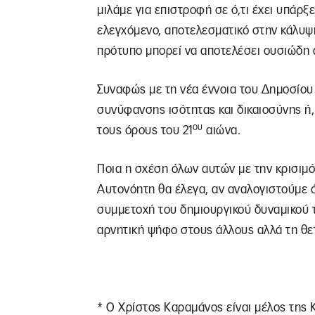
μιλάμε για επιστροφή σε ό,τι έχει υπάρξει
ελεγχόμενο, αποτελεσματικό στην κάλυψ
πρότυπο μπορεί να αποτελέσει ουσιώδη
Συναφώς με τη νέα έννοια του Δημοσίου 
συνύφανσης ισότητας και δικαιοσύνης ή,
ου
τους όρους του 21
αιώνα.
Ποια η σχέση όλων αυτών με την κρισιμ
Αυτονόητη θα έλεγα, αν αναλογιστούμε ότ
συμμετοχή του δημιουργικού δυναμικού τ
αρνητική ψήφο στους άλλους αλλά τη θε
* Ο Χρίστος Καραμάνος είναι μέλος της 