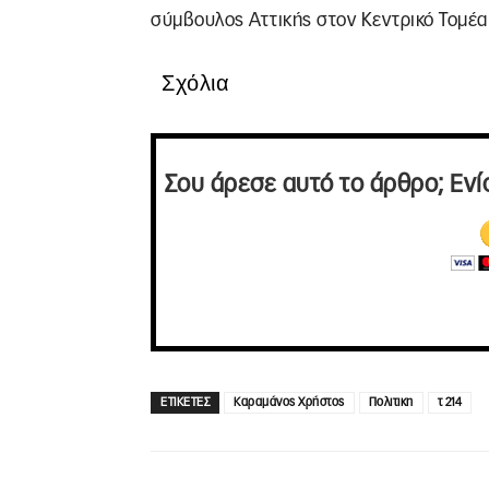
σύμβουλος Αττικής στον Κεντρικό Τομέα
Σχόλια
Σου άρεσε αυτό το άρθρο; Ενί
ΕΤΙΚΕΤΕΣ
Καραμάνος Χρήστος
Πολιτικη
τ 214