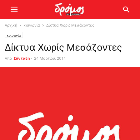
Αρχική
κοινωνία
Δίκτυα Χωρίς Μεσάζοντες
κοινωνία
Δίκτυα Χωρίς Μεσάζοντες
Από
Σύνταξη
-
24 Μαρτίου, 2014