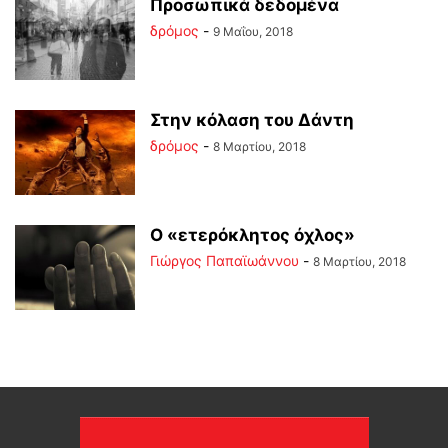
Προσωπικά δεδομένα
δρόμος
-
9 Μαΐου, 2018
Στην κόλαση του Δάντη
δρόμος
-
8 Μαρτίου, 2018
Ο «ετερόκλητος όχλος»
Γιώργος Παπαϊωάννου
-
8 Μαρτίου, 2018