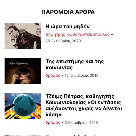
ΠΑΡΟΜΟΙΑ ΑΡΘΡΑ
Η ώρα του μηδέν
Δημήτρης Κωνσταντακόπουλος
-
28 Οκτωβρίου, 2020
Της επιστήμης και της
κοινωνίας
δρόμος
-
15 Νοεμβρίου, 2019
Τζέιμς Πέτρας, καθηγητής
Κοινωνιολογίας «Οι εντάσεις
αυξάνονται, χωρίς να δίνεται
λύση»
δρόμος
-
3 Οκτωβρίου, 2019