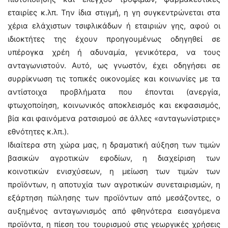
εταιρίες κ.λπ. Την ίδια στιγμή, η γη συγκεντρώνεται στα
χέρια ελάχιστων τσιφλικάδων ή εταιριών γης, αφού οι
ιδιοκτήτες της έχουν προηγουμένως οδηγηθεί σε
υπέρογκα χρέη ή αδυναμία, γενικότερα, να τους
ανταγωνιστούν. Αυτό, ως γνωστόν, έχει οδηγήσει σε
συρρίκνωση τις τοπικές οικονομίες και κοινωνίες με τα
αντίστοιχα προβλήματα που έπονται (ανεργία,
φτωχοποίηση, κοινωνικός αποκλεισμός και εκφασισμός,
βία και φαινόμενα ρατσισμού σε άλλες «ανταγωνίστριες»
εθνότητες κ.λπ.).
Ιδιαίτερα στη χώρα μας, η δραματική αύξηση των τιμών
βασικών αγροτικών εφοδίων, η διαχείριση των
κοινοτικών ενισχύσεων, η μείωση των τιμών των
προϊόντων, η αποτυχία των αγροτικών συνεταιρισμών, η
εξάρτηση πώλησης των προϊόντων από μεσάζοντες, ο
αυξημένος ανταγωνισμός από φθηνότερα εισαγόμενα
προϊόντα, η πίεση του τουρισμού στις γεωργικές χρήσεις