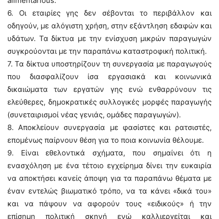
alimentarious.
6. Οι εταιρίες γης δεν σέβονται το περιβάλλον και
οδηγούν, με αλόγιστη χρήση, στην εξάντληση εδαφών και
υδάτων. Τα δίκτυα με την ενίσχυση μικρών παραγωγών
συγκρούονται με την παραπάνω καταστροφική πολιτική.
7. Τα δίκτυα υποστηρίζουν τη συνεργασία με παραγωγούς
που διασφαλίζουν ίσα εργασιακά και κοινωνικά
δικαιώματα των εργατών γης ενώ ενθαρρύνουν τις
ελεύθερες, δημοκρατικές συλλογικές μορφές παραγωγής
(συνεταιρισμοί νέας γενιάς, ομάδες παραγωγών).
8. Αποκλείουν συνεργασία με φασίστες και ρατσιστές,
επομένως παίρνουν θέση για το ποια κοινωνία θέλουμε.
9. Είναι εθελοντικά σχήματα, που σημαίνει ότι η
ενασχόληση με ένα τέτοιο εγχείρημα δίνει την ευκαιρία
να αποκτήσει κανείς άποψη για τα παραπάνω θέματα με
έναν εντελώς βιωματικό τρόπο, να τα κάνει «δικά του»
και να πάψουν να αφορούν τους «ειδικούς» ή την
επίσημη πολιτική σκηνή ενώ καλλιεργείται και