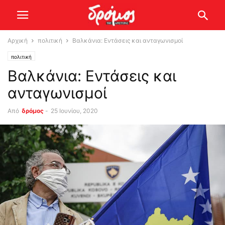
Αρχική
πολιτική
Βαλκάνια: Εντάσεις και ανταγωνισμοί
πολιτική
Βαλκάνια: Εντάσεις και
ανταγωνισμοί
Από
δρόμος
-
25 Ιουνίου, 2020