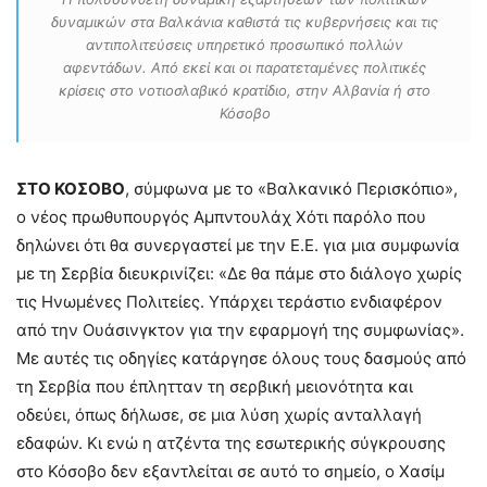
δυναμικών στα Βαλκάνια καθιστά τις κυβερνήσεις και τις
αντιπολιτεύσεις υπηρετικό προσωπικό πολλών
αφεντάδων. Από εκεί και οι παρατεταμένες πολιτικές
κρίσεις στο νοτιοσλαβικό κρατίδιο, στην Αλβανία ή στο
Κόσοβο
ΣΤΟ ΚΟΣΟΒΟ
, σύμφωνα με το «Βαλκανικό Περισκόπιο»,
ο νέος πρωθυπουργός Αμπντουλάχ Χότι παρόλο που
δηλώνει ότι θα συνεργαστεί με την Ε.Ε. για μια συμφωνία
με τη Σερβία διευκρινίζει: «Δε θα πάμε στο διάλογο χωρίς
τις Ηνωμένες Πολιτείες. Υπάρχει τεράστιο ενδιαφέρον
από την Ουάσινγκτον για την εφαρμογή της συμφωνίας».
Με αυτές τις οδηγίες κατάργησε όλους τους δασμούς από
τη Σερβία που έπλητταν τη σερβική μειονότητα και
οδεύει, όπως δήλωσε, σε μια λύση χωρίς ανταλλαγή
εδαφών. Κι ενώ η ατζέντα της εσωτερικής σύγκρουσης
στο Κόσοβο δεν εξαντλείται σε αυτό το σημείο, ο Χασίμ