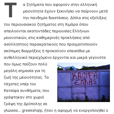
Τ
α ζητήματα που αφορούν στην ελληνική
μειονότητα έχουν ξεκινήσει να παίρνουν μετά
την πανδημία διαστάσεις. Δίπλα στις εξελίξεις
του περιουσιακού ζητήματος στη Χιμάρα όπου
απειλούνται εκατοντάδες περιουσίες Ελλήνων
μειονοτικών, στις καθημερινές προκλήσεις από
ασύλληπτους παρακρατικούς που πραγματοποιούν
σκόπιμες διαρρήξεις ή προκαλούν επεισόδια με
ανθελληνικό περιεχόμενο έρχονται και μικρά γεγονότα
που όμως παίζουν πολύ
μεγάλη σημασία για τη
ζωή της μειονότητας. Τα
τάχατες υπέρ του
Κατσίφα συνθήματα, που
γράφτηκαν στο χωριό
Γράψη της Δρόπολης σε
γλώσσα… greekshqip, ήταν η αφορμή να ενεργοποιηθεί ο