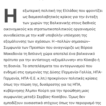
Η
εξωτερική πολιτική της Ελλάδας που φροντίζει
ως διαμεσολαβητικός κρίκος για την ένταξη
των χωρών της Βαλκανικής στους διεθνείς
οικονομικούς και στρατιωτικοπολιτικούς οργανισμούς
συνοδεύεται με την καθ’ υποβολήν υπόσχεση της
εξομάλυνσης των σχέσεων. Η –πολλών σημασιών–
Συμφωνία των Πρεσπών που αναγνώριζε ως Βόρεια
Μακεδονία τη διπλανή χώρα αποτελεί ένα βαλκανικό
πρότυπο για την αντίστοιχη «εξομάλυνση» στο Κόσοβο ή
τη Βοσνία. Τα αποτελέσματα του ανταγωνισμού που
ενδημεί στις ηγεμονίες της Δύσης (Γερμανία-Γαλλία, ΗΠΑ-
Γερμανία, ΗΠΑ-Ε.Ε. κ.λπ.) προκρίνουν πολιτικές κρίσεις
όπως την πτώση της, δυσάρεστης για τις ΗΠΑ,
κυβέρνησης Άλμπιν Κούρτι για την προώθηση μιας
συμφωνίας μεταξύ Σερβίας-Κοσόβου. Όμως δεν
εμποδίζουν ουσιαστικά στόχους όπως τον περιορισμό της