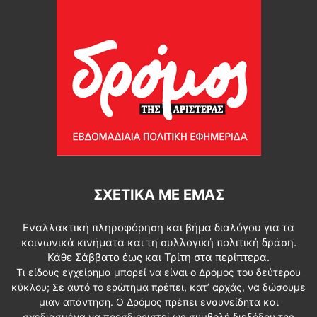
ΣΧΕΤΙΚΆ ΜΕ ΕΜΆΣ
Εναλλακτική πληροφόρηση και βήμα διαλόγου για τα
κοινωνικά κινήματα και τη συλλογική πολιτική δράση.
Κάθε Σάββατο έως και Τρίτη στα περίπτερα.
Τι είδους εγχείρημα μπορεί να είναι ο Δρόμος του δεύτερου
κύκλου; Σε αυτό το ερώτημα πρέπει, κατ’ αρχάς, να δώσουμε
μιαν απάντηση. Ο Δρόμος πρέπει ενσυνείδητα και
σχεδιασμένα να προσδιοριστεί ως συμβολή διεξόδου της