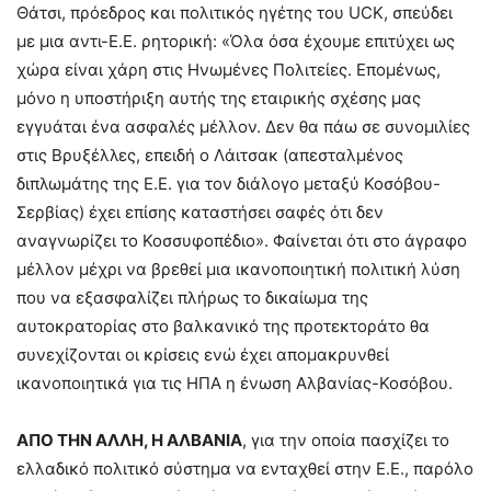
Θάτσι, πρόεδρος και πολιτικός ηγέτης του UCK, σπεύδει
με μια αντι-Ε.Ε. ρητορική: «Όλα όσα έχουμε επιτύχει ως
χώρα είναι χάρη στις Ηνωμένες Πολιτείες. Επομένως,
μόνο η υποστήριξη αυτής της εταιρικής σχέσης μας
εγγυάται ένα ασφαλές μέλλον. Δεν θα πάω σε συνομιλίες
στις Βρυξέλλες, επειδή ο Λάιτσακ (απεσταλμένος
διπλωμάτης της Ε.Ε. για τον διάλογο μεταξύ Κοσόβου-
Σερβίας) έχει επίσης καταστήσει σαφές ότι δεν
αναγνωρίζει το Κοσσυφοπέδιο». Φαίνεται ότι στο άγραφο
μέλλον μέχρι να βρεθεί μια ικανοποιητική πολιτική λύση
που να εξασφαλίζει πλήρως το δικαίωμα της
αυτοκρατορίας στο βαλκανικό της προτεκτοράτο θα
συνεχίζονται οι κρίσεις ενώ έχει απομακρυνθεί
ικανοποιητικά για τις ΗΠΑ η ένωση Αλβανίας-Κοσόβου.
ΑΠΟ ΤΗΝ ΑΛΛΗ, Η ΑΛΒΑΝΙΑ
, για την οποία πασχίζει το
ελλαδικό πολιτικό σύστημα να ενταχθεί στην Ε.Ε., παρόλο