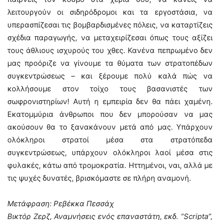
λειτουργούν οι σιδηρόδρομοι και τα εργοστάσια, να
υπερασπίζεσαι τις βομβαρδισμένες πόλεις, να καταρτίζεις
σχέδια παραγωγής, να μεταχειρίζεσαι όπως τους αξίζει
τους άθλιους ισχυρούς του χθες. Κανένα πεπρωμένο δεν
μας προόριζε να γίνουμε τα θύματα των στρατοπέδων
συγκεντρώσεως – και ξέρουμε πολύ καλά πώς να
κολλήσουμε στον τοίχο τους βασανιστές των
σωφρονιστηρίων! Αυτή η εμπειρία δεν θα πάει χαμένη.
Εκατομμύρια άνθρωποι που δεν μπορούσαν να μας
ακούσουν θα το ξανακάνουν μετά από μας. Υπάρχουν
ολόκληροι στρατοί μέσα στα στρατόπεδα
συγκεντρώσεως, υπάρχουν ολόκληροι λαοί μέσα στις
φυλακές, κάτω από τρομοκρατία. Ηττημένοι, ναι, αλλά με
τις ψυχές δυνατές, βρισκόμαστε σε πλήρη αναμονή.
Μετάφραση: Ρεβέκκα Πεσσάχ
Βικτόρ Ζερζ, Αναμνήσεις ενός επαναστάτη, εκδ. “Scripta”,