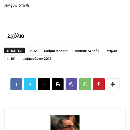
Αθήνα 2008.
Σχόλια
ΕΤΙΚΕΤΕΣ
2012
Scripta Manent
Λουκάς Αξελός
Στήλες
τ. 101
Φεβρουάριος 2012