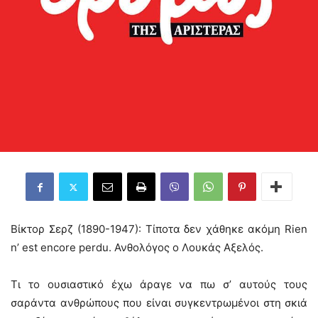
Βίκτορ Σερζ (1890-1947): Τίποτα δεν χάθηκε ακόμη Rien
n’ est encore perdu. Ανθολόγος ο Λουκάς Αξελός.
Τι το ουσιαστικό έχω άραγε να πω σ’ αυτούς τους
σαράντα ανθρώπους που είναι συγκεντρωμένοι στη σκιά