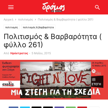
Αρχική
πολιτισμός
Πολιτισμός & Βαρβαρότητα ( φύλλο 261)
πολιτισμός
πολιτισμός & βαρβαρότητα
Πολιτισμός & Βαρβαρότητα (
φύλλο 261)
Από
Ηρόστρατος
-
5 Μαΐου, 2015