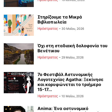
Στηρίζουμε τα Μικρά
Βιβλιοπωλεία
Ηρόστρατος
-
30 Μαΐου, 2026
Όχι στη σταδιακή δολοφονία του
Βενέτικου
Ηρόστρατος
-
29 Μαΐου, 2026
7ο Φεστιβάλ Αστυνομικής
Λογοτεχνίας Agatha: Ξεκίνησε
και κορυφώνεται το τριήμερο
15-17...
Ηρόστρατος
-
10 Μαΐου, 2026
Anima: Ένα αστυνομικό