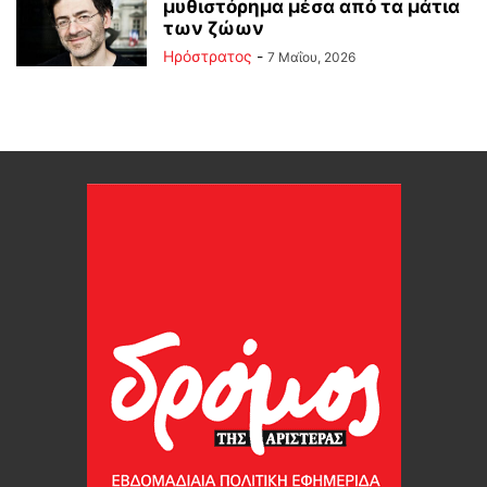
μυθιστόρημα μέσα από τα μάτια
των ζώων
Ηρόστρατος
-
7 Μαΐου, 2026