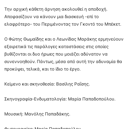
Την αρχική κάθετη άρνηση ακολουθεί η αποδοχή.
Αποφασίζουν να κάνουν μια διασκευή -επί το
ελαφρότερο- του Περιμένοντας τον Γκοντό του Μπέκετ.
Ο Φώτης Θωμαϊδης και ο Λεωνίδας Μαράκης ερμηνεύουν
εξαιρετικά τις παράλογες καταστάσεις στις οποίες
βυθίζονται οι δυο ήρωες που μοιάζει αδύνατον να
συνεννοηθούν. Πάντως, μέσα από αυτή την αδυναμία θα
προκύψει, τελικά, και το ίδιο το έργο.
Κείμενο και σκηνοθεσία: Βασίλης Ραΐσης.
Σκηνογραφία-Ενδυματολογία: Μαρία Παπαδοπούλου.
Μουσική: Μανόλης Παπαδάκης.
Φωτογραφίες: Μαρία Παπαδοπούλου.