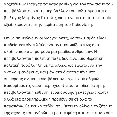
αρχιτέκτων Μαργαρίτα Καραβασίλη για τον πολιτισμό του
περιβάλλοντος και το περιβάλλον του πολιτισμού και ο
βιολόγος Μαρτίνος Γκαίτλιχ για το νερό στο αστικό τοπίο,
εξειδικεύοντας στην περίπτωση του Ποδονίφτη.
Όπως σημειώνουν οι διοργανωτές, «ο πολιτισμός είναι
παιδεία και είναι λάθος να αντιμετωπίζεται ως ένας
κλάδος που αφορά μόνο μία μερίδα ανθρώπων. Η
περιβαλλοντική πολιτική πάλι, δεν είναι μια θεματική
πολιτική παράλληλη με τις άλλες, ως είθισται να την
αντιλαμβανόμεθα, και μάλιστα διασπασμένη στα
επιμέρους αντικείμενα βάσει των σχετικών οδηγιών
(απορρίμματα, νερά, περιοχές Νατούρα, αδειοδότηση,
περιβαλλοντική ευθύνη, εξοικονόμηση ενέργειας κ.λπ.)
αλλά μια ολοκληρωμένη προσέγγιση σε όλα τα
παραπάνω θεματικά πεδία, που θέτει εν ολίγοις το ζήτημα
της σχέσης του ανθρώπου με την φύση και τους φυσικούς