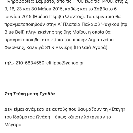
Πληροφορίες: Σάββατο, από τις 11:00 έως τις 14:00, στις 2,
9, 16, 23 και 30 Μαΐου 2015, καθώς και το Σάββατο 6
Ιουνίου 2015 (Ημέρα Περιβάλλοντος). Τα σεμινάρια θα
πραγματοποιηθούν στην Α΄ Πλατεία Παλαιού Ψυχικού (πρ.
Blue Bell) πλην εκείνης της 9ης Μαΐου, η οποία θα
πραγματοποιηθεί στο κτίριο του πρώην Δημαρχείου
Φιλοθέης, Καλλιγά 31 & Ρενιέρη (Παλαιά Αγορά).
τηλ.:
210-6834550-cfilippa@yahoo.gr
Στη Στέγη με τη
Σχεδία
Δεν είμαι ανάμεσα σε αυτούς που θαυμάζουν τη «Στέγη»
του Ιδρύματος Ωνάση – όπως κάποτε λάτρευαν το
Μέγαρο.