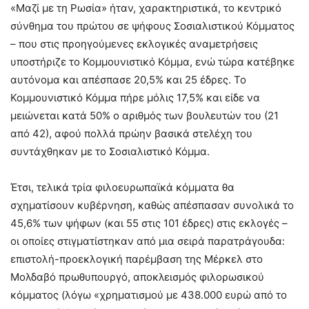
«Μαζί με τη Ρωσία» ήταν, χαρακτηριστικά, το κεντρικό
σύνθημα του πρώτου σε ψήφους Σοσιαλιστικού Κόμματος
– που στις προηγούμενες εκλογικές αναμετρήσεις
υποστήριζε το Κομμουνιστικό Κόμμα, ενώ τώρα κατέβηκε
αυτόνομα και απέσπασε 20,5% και 25 έδρες. Το
Κομμουνιστικό Κόμμα πήρε μόλις 17,5% και είδε να
μειώνεται κατά 50% ο αριθμός των βουλευτών του (21
από 42), αφού πολλά πρώην βασικά στελέχη του
συντάχθηκαν με το Σοσιαλιστικό Κόμμα.
Έτσι, τελικά τρία φιλοευρωπαϊκά κόμματα θα
σχηματίσουν κυβέρνηση, καθώς απέσπασαν συνολικά το
45,6% των ψήφων (και 55 στις 101 έδρες) στις εκλογές –
οι οποίες στιγματίστηκαν από μια σειρά παρατράγουδα:
επιστολή-προεκλογική παρέμβαση της Μέρκελ στο
Μολδαβό πρωθυπουργό, αποκλεισμός φιλορωσικού
κόμματος (λόγω «χρηματισμού με 438.000 ευρώ από το