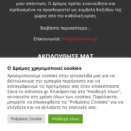
μιαν απάντηση. Ο Δρόμος πρέπει ενσυνείδητα και
σχεδιασμένα να προσδιοριστεί ως συμβολή διεξόδου της
χώρας από την καθολική κρίση.
διαβάστε περισσότερα...
Επικοινωνία:
info@edromos.gr
ΑΚΟΛΟΥΘΗΣΕ ΜΑΣ
Ο Δρόμος χρησιμοποιεί cookies
Χρησιμοποιούμε cookies στην ιστοσελίδα μας για να
βελτιώσουμε την εμπειρία περιήγησης και να
καταγράφουμε τις προτιμήσεις σας όταν επισκέπτεστε
ξανά το edromos.gr. Κλικάροντας στο "Αποδοχή όλων",
συναινείτε στη χρήση όλων των cookies. Παρόλαυτα,
Εγγραφή συνδρομητή
Πολιτική
Διεθνή
Κοινωνία
μπορείτε να επισκεφθείτε τις "Ρυθμίσεις Cookies" για να
ελέγξετε και να αλλάξετε τις επιλογές σας.
Πολιτισμός
Αφιερώματα
Ρυθμίσεις Cookie
Αποδοχή όλων
© Δρόμος της Αριστεράς