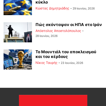
κύκλο
Kώστας Δημητριάδης
-
29 Ιουνίου, 2026
Πώς σκόνταψαν οι ΗΠΑ στο Ιράν
Απόστολος Αποστολόπουλος
-
28 Ιουνίου, 2026
Το Μουντιάλ του αποκλεισμού
και του κέρδους
Νίκος Ταυρής
-
23 Ιουνίου, 2026