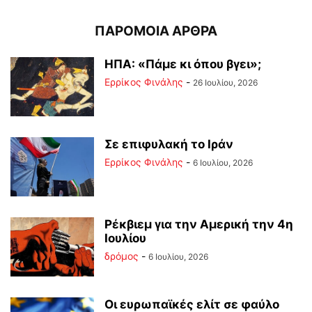
ΠΑΡΟΜΟΙΑ ΑΡΘΡΑ
ΗΠΑ: «Πάμε κι όπου βγει»;
Ερρίκος Φινάλης
-
26 Ιουλίου, 2026
Σε επιφυλακή το Ιράν
Ερρίκος Φινάλης
-
6 Ιουλίου, 2026
Ρέκβιεμ για την Αμερική την 4η
Ιουλίου
δρόμος
-
6 Ιουλίου, 2026
Οι ευρωπαϊκές ελίτ σε φαύλο