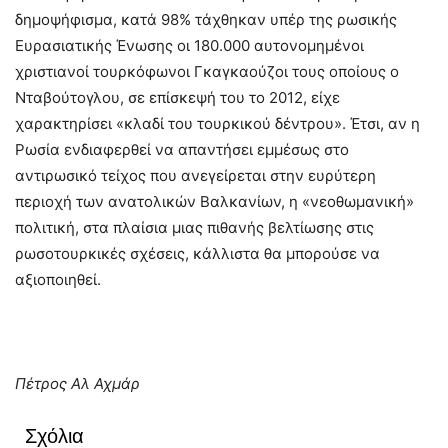
δημοψήφισμα, κατά 98% τάχθηκαν υπέρ της ρωσικής
Ευρασιατικής Ένωσης οι 180.000 αυτονομημένοι
χριστιανοί τουρκόφωνοι Γκαγκαούζοι τους οποίους ο
Νταβούτογλου, σε επίσκεψή του το 2012, είχε
χαρακτηρίσει «κλαδί του τουρκικού δέντρου». Έτσι, αν η
Ρωσία ενδιαφερθεί να απαντήσει εμμέσως στο
αντιρωσικό τείχος που ανεγείρεται στην ευρύτερη
περιοχή των ανατολικών Βαλκανίων, η «νεοθωμανική»
πολιτική, στα πλαίσια μιας πιθανής βελτίωσης στις
ρωσοτουρκικές σχέσεις, κάλλιστα θα μπορούσε να
αξιοποιηθεί.
Πέτρος Αλ Αχμάρ
Σχόλια