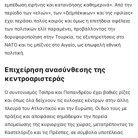
εμπέδωση ειρήνης και κατανόησης καθημερινά». Από την
περίοδο των «ελιών», των «ζεϊμπέκικων» και της «φιλίας»
έχει περάσει πολύς καιρός και όμως η επιτήδεια αφέλεια
των πολιτικών ελίτ παραμένει, προβάλλοντας την
δορυφοροποίηση στην Τουρκία, τις εξυπηρετήσεις στο
ΝΑΤΟ και τις μπίζνες στο Αιγαίο, ως επωφελή εθνική
πολιτική.
Επιχείρηση ανασύνθεσης της
κεντροαριστεράς
Ο συντονισμός Τσίπρα και Παπανδρέου έχει βαθιές ρίζες
και όπως όλα δείχνουν τις ευλογίες κέντρων στην άλλη
πλευρά του Ατλαντικού και την Ευρώπη. Οι δυο τους με
πράξεις και αποφάσεις σημάδεψαν την πορεία
απομείωσης της κυριαρχίας της χώρας, μετατρέποντας το
Καστελόριζο και τις Πρέσπες, σε σύμβολα υποτέλειας