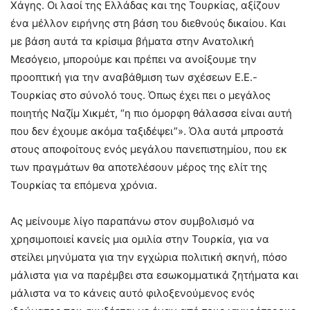
Χάγης. Οι λαοί της Ελλάδας και της Τουρκίας, αξίζουν
ένα μέλλον ειρήνης στη βάση του διεθνούς δικαίου. Και
με βάση αυτά τα κρίσιμα βήματα στην Ανατολική
Μεσόγειο, μπορούμε και πρέπει να ανοίξουμε την
προοπτική για την αναβάθμιση των σχέσεων Ε.Ε.-
Τουρκίας στο σύνολό τους. Όπως έχει πει ο μεγάλος
ποιητής Ναζίμ Χικμέτ, “η πιο όμορφη θάλασσα είναι αυτή
που δεν έχουμε ακόμα ταξιδέψει”». Όλα αυτά μπροστά
στους αποφοίτους ενός μεγάλου πανεπιστημίου, που εκ
των πραγμάτων θα αποτελέσουν μέρος της ελίτ της
Τουρκίας τα επόμενα χρόνια.
Ας μείνουμε λίγο παραπάνω στον συμβολισμό να
χρησιμοποιεί κανείς μια ομιλία στην Τουρκία, για να
στείλει μηνύματα για την εγχώρια πολιτική σκηνή, πόσο
μάλιστα για να παρέμβει στα εσωκομματικά ζητήματα και
μάλιστα να το κάνεις αυτό φιλοξενούμενος ενός