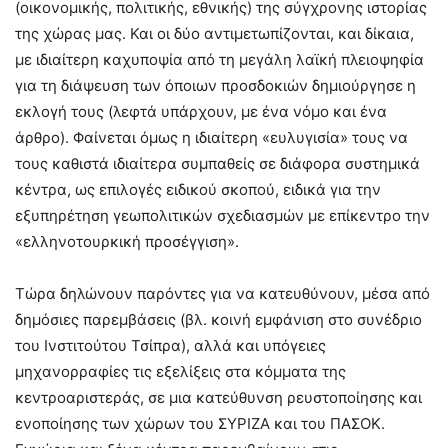
(οικονομικής, πολιτικής, εθνικής) της σύγχρονης ιστορίας
της χώρας μας. Και οι δύο αντιμετωπίζονται, και δίκαια,
με ιδιαίτερη καχυποψία από τη μεγάλη λαϊκή πλειοψηφία
για τη διάψευση των όποιων προσδοκιών δημιούργησε η
εκλογή τους (λεφτά υπάρχουν, με ένα νόμο και ένα
άρθρο). Φαίνεται όμως η ιδιαίτερη «ευλυγισία» τους να
τους καθιστά ιδιαίτερα συμπαθείς σε διάφορα συστημικά
κέντρα, ως επιλογές ειδικού σκοπού, ειδικά για την
εξυπηρέτηση γεωπολιτικών σχεδιασμών με επίκεντρο την
«ελληνοτουρκική προσέγγιση».
Τώρα δηλώνουν παρόντες για να κατευθύνουν, μέσα από
δημόσιες παρεμβάσεις (βλ. κοινή εμφάνιση στο συνέδριο
του Ινστιτούτου Τσίπρα), αλλά και υπόγειες
μηχανορραφίες τις εξελίξεις στα κόμματα της
κεντροαριστεράς, σε μια κατεύθυνση ρευστοποίησης και
ενοποίησης των χώρων του ΣΥΡΙΖΑ και του ΠΑΣΟΚ.