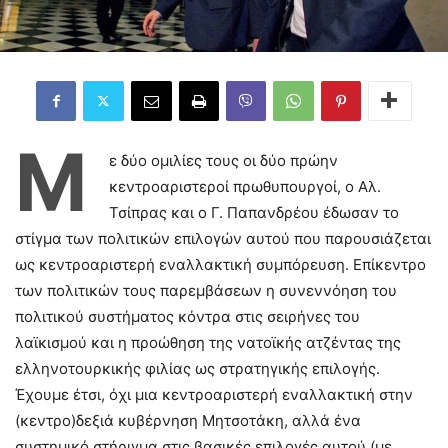
Μ
ε δύο ομιλίες τους οι δύο πρώην
κεντροαριστεροί πρωθυπουργοί, ο Αλ.
Τσίπρας και ο Γ. Παπανδρέου έδωσαν το
στίγμα των πολιτικών επιλογών αυτού που παρουσιάζεται
ως κεντροαριστερή εναλλακτική συμπόρευση. Επίκεντρο
των πολιτικών τους παρεμβάσεων η συνεννόηση του
πολιτικού συστήματος κόντρα στις σειρήνες του
λαϊκισμού και η προώθηση της νατοϊκής ατζέντας της
ελληνοτουρκικής φιλίας ως στρατηγικής επιλογής.
Έχουμε έτσι, όχι μια κεντροαριστερή εναλλακτική στην
(κεντρο)δεξιά κυβέρνηση Μητσοτάκη, αλλά ένα
συστημικό στήριγμα στις βασικές επιλογές αυτού (με