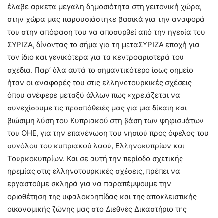
έλαβε αρκετά μεγάλη δημοσιότητα στη γειτονική χώρα,
στην χώρα μας παρουσιάστηκε βασικά για την αναφορά
του στην απόφαση του να αποσυρθεί από την ηγεσία του
ΣΥΡΙΖΑ, δίνοντας το σήμα για τη μεταΣΥΡΙΖΑ εποχή για
τον ίδιο και γενικότερα για τα κεντροαριστερά του
σχέδια. Παρ’ όλα αυτά το σημαντικότερο ίσως σημείο
ήταν οι αναφορές του στις ελληνοτουρκικές σχέσεις
όπου ανέφερε μεταξύ άλλων πως «χρειάζεται να
συνεχίσουμε τις προσπάθειές μας για μια δίκαιη και
βιώσιμη λύση του Κυπριακού στη βάση των ψηφισμάτων
του ΟΗΕ, για την επανένωση του νησιού προς όφελος του
συνόλου του κυπριακού λαού, Ελληνοκυπρίων και
Τουρκοκυπρίων. Και σε αυτή την περίοδο σχετικής
ηρεμίας στις ελληνοτουρκικές σχέσεις, πρέπει να
εργαστούμε σκληρά για να παραπέμψουμε την
οριοθέτηση της υφαλοκρηπίδας και της αποκλειστικής
οικονομικής ζώνης μας στο Διεθνές Δικαστήριο της