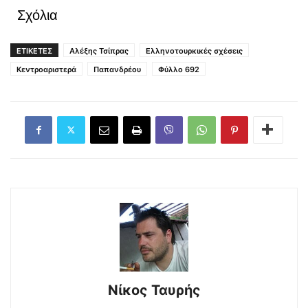
Σχόλια
ΕΤΙΚΕΤΕΣ
Αλέξης Τσίπρας
Ελληνοτουρκικές σχέσεις
Κεντροαριστερά
Παπανδρέου
Φύλλο 692
Νίκος Ταυρής