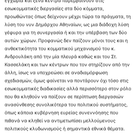
Εγχώρια και ξένα κέντρα παρεμβαίνουν στις
εσωκομματικές διεργασίες στα δύο κόμματα,
προωθώντας όπως δείχνουν μέχρι τώρα τα πράγματα, τη
λύση του νυν Δημάρχου Αθηναίων, ως μια διάδοχη λύση
γέφυρα για τη συνεργασία ή και την υπέρβαση των δύο
αυτών χώρων. Προφανώς δεν παίζουν μόνοι τους και η
ανθεκτικότητα του κομματικού μηχανισμού του κ.
Ανδρουλάκη από την μία πλευρά καθώς και του Στ.
Κασσελάκη και των κέντρων που τον στηρίζουν από την
άλλη, ίσως να υποχρεώσει σε αναδιαμόρφωση
σχεδιασμών, όμως φαίνεται να ποντάρουν όχι τόσο στις
εσωκομματικές διαδικασίες αλλά περισσότερο στον ρόλο
που θα κληθούν να παίξουν σε περίπτωση διεργασιών
ανασύνθεσης συνολικότερα του πολιτικού συστήματος,
όπως κάποια κυβέρνηση ευρείας συνεννόησης που
πιθανά να κληθεί να αντιμετωπίσει μελλούμενους
πολιτικούς κλυδωνισμούς ή σημαντικά εθνικά θέματα.