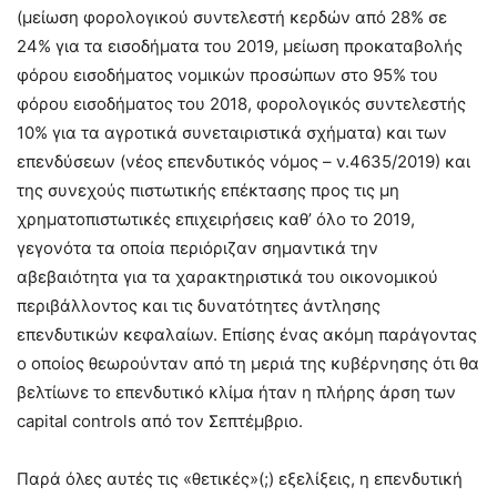
(μείωση φορολογικού συντελεστή κερδών από 28% σε
24% για τα εισοδήματα του 2019, μείωση προκαταβολής
φόρου εισοδήματος νομικών προσώπων στο 95% του
φόρου εισοδήματος του 2018, φορολογικός συντελεστής
10% για τα αγροτικά συνεταιριστικά σχήματα) και των
επενδύσεων (νέος επενδυτικός νόμος – ν.4635/2019) και
της συνεχούς πιστωτικής επέκτασης προς τις μη
χρηματοπιστωτικές επιχειρήσεις καθ’ όλο το 2019,
γεγονότα τα οποία περιόριζαν σημαντικά την
αβεβαιότητα για τα χαρακτηριστικά του οικονομικού
περιβάλλοντος και τις δυνατότητες άντλησης
επενδυτικών κεφαλαίων. Επίσης ένας ακόμη παράγοντας
ο οποίος θεωρούνταν από τη μεριά της κυβέρνησης ότι θα
βελτίωνε το επενδυτικό κλίμα ήταν η πλήρης άρση των
capital controls από τον Σεπτέμβριο.
Παρά όλες αυτές τις «θετικές»(;) εξελίξεις, η επενδυτική