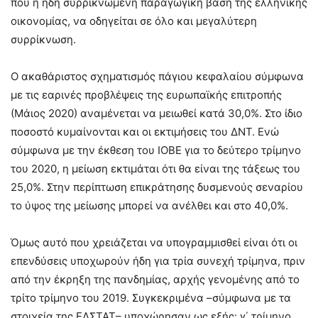
που η ήδη συρρικνωμένη παραγωγική βάση της ελληνικής
οικονομίας, να οδηγείται σε όλο και μεγαλύτερη
συρρίκνωση.
Ο ακαθάριστος σχηματισμός πάγιου κεφαλαίου σύμφωνα
με τις εαρινές προβλέψεις της ευρωπαϊκής επιτροπής
(Μάιος 2020) αναμένεται να μειωθεί κατά 30,0%. Στο ίδιο
ποσοστό κυμαίνονται και οι εκτιμήσεις του ΔΝΤ. Ενώ
σύμφωνα με την έκθεση του ΙΟΒΕ για το δεύτερο τρίμηνο
του 2020, η μείωση εκτιμάται ότι θα είναι της τάξεως του
25,0%. Στην περίπτωση επικράτησης δυσμενούς σεναρίου
το ύψος της μείωσης μπορεί να ανέλθει και στο 40,0%.
Όμως αυτό που χρειάζεται να υπογραμμισθεί είναι ότι οι
επενδύσεις υποχωρούν ήδη για τρία συνεχή τρίμηνα, πριν
από την έκρηξη της πανδημίας, αρχής γενομένης από το
τρίτο τρίμηνο του 2019. Συγκεκριμένα –σύμφωνα με τα
στοιχεία της ΕΛΣΤΑΤ– υποχώρησαν ως εξής: γ΄ τρίμηνο