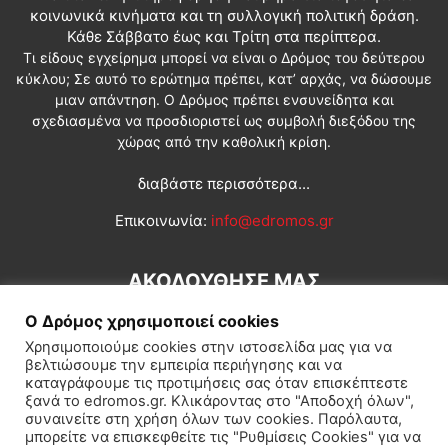
κοινωνικά κινήματα και τη συλλογική πολιτική δράση.
Κάθε Σάββατο έως και Τρίτη στα περίπτερα.
Τι είδους εγχείρημα μπορεί να είναι ο Δρόμος του δεύτερου
κύκλου; Σε αυτό το ερώτημα πρέπει, κατ’ αρχάς, να δώσουμε
μιαν απάντηση. Ο Δρόμος πρέπει ενσυνείδητα και
σχεδιασμένα να προσδιοριστεί ως συμβολή διεξόδου της
χώρας από την καθολική κρίση.
διαβάστε περισσότερα...
Επικοινωνία:
info@edromos.gr
ΑΚΟΛΟΥΘΗΣΕ ΜΑΣ
Ο Δρόμος χρησιμοποιεί cookies
Χρησιμοποιούμε cookies στην ιστοσελίδα μας για να
βελτιώσουμε την εμπειρία περιήγησης και να
καταγράφουμε τις προτιμήσεις σας όταν επισκέπτεστε
ξανά το edromos.gr. Κλικάροντας στο "Αποδοχή όλων",
συναινείτε στη χρήση όλων των cookies. Παρόλαυτα,
Εγγραφή συνδρομητή
Πολιτική
Διεθνή
Κοινωνία
μπορείτε να επισκεφθείτε τις "Ρυθμίσεις Cookies" για να