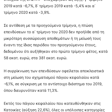
2019 κατά -6,7%, δ΄ τρίμηνο 2019 κατά -5,4% και α΄
τρίμηνο 2020 κατά -3,9%.
Σε αντίθεση με τα προηγούμενα τρίμηνα, η πτώση
επενδύσεων το α΄ τρίμηνο του 2020 δεν προήλθε από τη
μικρότερη συσσώρευση αποθεμάτων ή τη μείωσή τους
έναντι της ίδιας περιόδου του προηγούμενου έτους,
δεδομένου ότι αυξήθηκαν στο πρώτο τρίμηνο φέτος, κατά
58 εκατ. ευρώ, στα 381 εκατ. ευρώ.
Η συρρίκνωση των επενδύσεων οφείλεται αποκλειστικά
στη μείωση του σχηματισμού πάγιου κεφαλαίου κατά
-6,1%, σε σύγκριση με το αντίστοιχο διάστημα του 2019,
όπου διευρυνόταν κατά 11,3%.
Εκτός του πάγιου κεφαλαίου που κατευθύνθηκαν στις
Κατοικίες (αύξηση 22,6%), όλες οι υπόλοιπες κατηγορίες