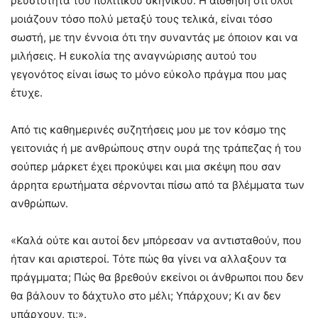
ρευστότητα του πολιτικού σκηνικού. Η αίσθηση ότι όλοι
μοιάζουν τόσο πολύ μεταξύ τους τελικά, είναι τόσο
σωστή, με την έννοια ότι την συναντάς με όποιον και να
μιλήσεις. Η ευκολία της αναγνώρισης αυτού του
γεγονότος είναι ίσως το μόνο εύκολο πράγμα που μας
έτυχε.
Από τις καθημερινές συζητήσεις μου με τον κόσμο της
γειτονιάς ή με ανθρώπους στην ουρά της τράπεζας ή του
σούπερ μάρκετ έχει προκύψει και μια σκέψη που σαν
άρρητα ερωτήματα σέρνονται πίσω από τα βλέμματα των
ανθρώπων.
«Καλά ούτε και αυτοί δεν μπόρεσαν να αντισταθούν, που
ήταν και αριστεροί. Τότε πώς θα γίνει να αλλαξουν τα
πράγμματα; Πώς θα βρεθούν εκείνοι οι άνθρωποι που δεν
θα βάλουν το δάχτυλο στο μέλι; Υπάρχουν; Κι αν δεν
υπάρχουν, τι;».