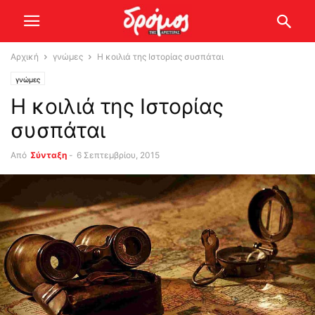
Αρχική
γνώμες
Η κοιλιά της Ιστορίας συσπάται
γνώμες
Η κοιλιά της Ιστορίας
συσπάται
Από
Σύνταξη
-
6 Σεπτεμβρίου, 2015