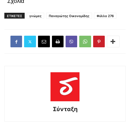
Σχόλια
ΕΤΙΚΕΤΕΣ
γνώμες
Παναγιώτης Οικονομίδης
Φύλλο 276
Σύνταξη