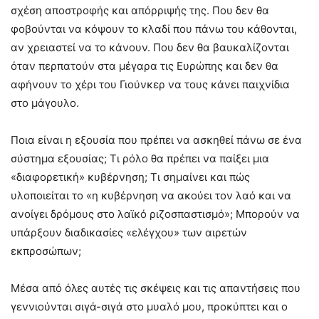
σχέση αποστροφής και απόρριψής της. Που δεν θα
φοβούνται να κόψουν το κλαδί που πάνω του κάθονται,
αν χρειαστεί να το κάνουν. Που δεν θα βαυκαλίζονται
όταν περπατούν στα μέγαρα τις Ευρώπης και δεν θα
αφήνουν το χέρι του Γιούνκερ να τους κάνει παιχνίδια
στο μάγουλο.
Ποια είναι η εξουσία που πρέπει να ασκηθεί πάνω σε ένα
σύστημα εξουσίας; Τι ρόλο θα πρέπει να παίξει μια
«διαφορετική» κυβέρνηση; Τι σημαίνει και πώς
υλοποιείται το «η κυβέρνηση να ακούει τον λαό και να
ανοίγει δρόμους στο λαϊκό ριζοσπαστισμό»; Μπορούν να
υπάρξουν διαδικασίες «ελέγχου» των αιρετών
εκπροσώπων;
Μέσα από όλες αυτές τις σκέψεις και τις απαντήσεις που
γεννιούνται σιγά-σιγά στο μυαλό μου, προκύπτει και ο