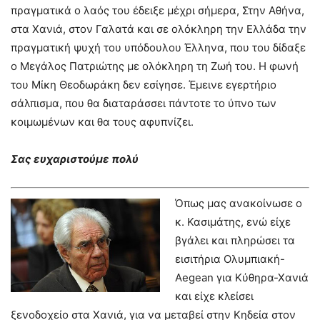
πραγματικά ο λαός του έδειξε μέχρι σήμερα, Στην Αθήνα,
στα Χανιά, στον Γαλατά και σε ολόκληρη την Ελλάδα την
πραγματική ψυχή του υπόδουλου Έλληνα, που του δίδαξε
ο Μεγάλος Πατριώτης με ολόκληρη τη Ζωή του. Η φωνή
του Μίκη Θεοδωράκη δεν εσίγησε. Έμεινε εγερτήριο
σάλπισμα, που θα διαταράσσει πάντοτε το ύπνο των
κοιμωμένων και θα τους αφυπνίζει.
Σας ευχαριστούμε πολύ
Όπως μας ανακοίνωσε ο
κ. Κασιμάτης, ενώ είχε
βγάλει και πληρώσει τα
εισιτήρια Ολυμπιακή-
Aegean για Κύθηρα-Χανιά
και είχε κλείσει
ξενοδοχείο στα Χανιά, για να μεταβεί στην Κηδεία στον