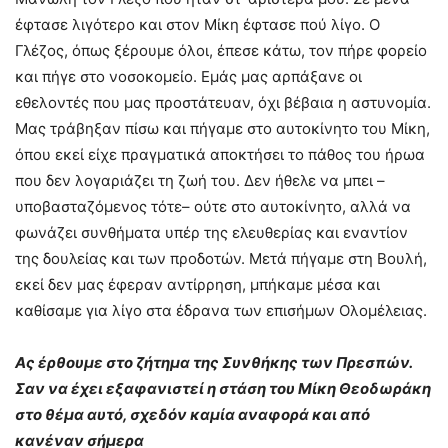
έφτασε λιγότερο και στον Μίκη έφτασε πού λίγο. Ο
Γλέζος, όπως ξέρουμε όλοι, έπεσε κάτω, τον πήρε φορείο
και πήγε στο νοσοκομείο. Εμάς μας αρπάξανε οι
εθελοντές που μας προστάτευαν, όχι βέβαια η αστυνομία.
Μας τράβηξαν πίσω και πήγαμε στο αυτοκίνητο του Μίκη,
όπου εκεί είχε πραγματικά αποκτήσει το πάθος του ήρωα
που δεν λογαριάζει τη ζωή του. Δεν ήθελε να μπει –
υποβασταζόμενος τότε– ούτε στο αυτοκίνητο, αλλά να
φωνάζει συνθήματα υπέρ της ελευθερίας και εναντίον
της δουλείας και των προδοτών. Μετά πήγαμε στη Βουλή,
εκεί δεν μας έφεραν αντίρρηση, μπήκαμε μέσα και
καθίσαμε για λίγο στα έδρανα των επισήμων Ολομέλειας.
Ας έρθουμε στο ζήτημα της Συνθήκης των Πρεσπών.
Σαν να έχει εξαφανιστεί η στάση του Μίκη Θεοδωράκη
στο θέμα αυτό, σχεδόν καμία αναφορά και από
κανέναν σήμερα