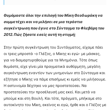
Θυμόμαστε όλοι την επιλογή του Μίκη Θεοδωράκη να
συμμετέχει και να μιλήσει σε μια τεράστια
συγκέντρωση που έγινε στο Σύνταγμα το Φλεβάρη του
2012. Πώς ζήσατε εσείς αυτή τη στιγμή;
Στην πρώτη συγκέντρωση του Συντάγματος, είχαμε πάει
οι τρεις μπροστά -ο Γλέζος, ο Μίκης κι εγώ- με μάσκες,
για να διαμαρτυρηθούμε για τα Μνημόνια. Τότε όπως
θυμάστε, είχε γίνει μία πραγματικά αυθόρμητη, μεγάλη
συγκέντρωση εναντίον των μνημονίων στο Σύνταγμα και
εζήτησε ο Μίκης να πάμε επισήμως κι εμείς να μιλήσουμε.
Η αστυνομία δέχτηκε να μας προστατεύσει. Να
προστατεύσει την προσέλευσή μας εκεί. Και μετά να
μπούμε και στη Βουλή. Και τότε, πράγματι, μπήκαμε στο
αυτοκίνητο του Μίκη, εκείνος κι εγώ, ήρθε και ο Γλέζος με