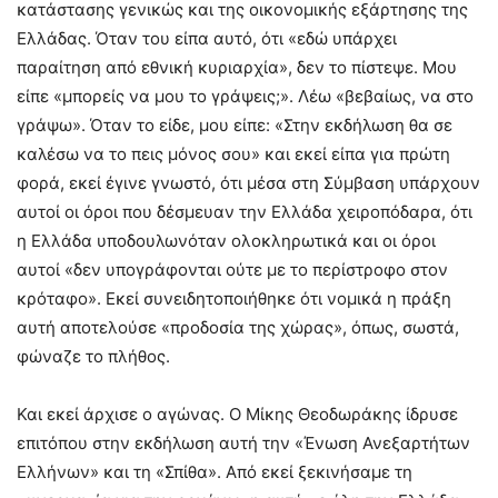
κατάστασης γενικώς και της οικονομικής εξάρτησης της
Ελλάδας. Όταν του είπα αυτό, ότι «εδώ υπάρχει
παραίτηση από εθνική κυριαρχία», δεν το πίστεψε. Μου
είπε «μπορείς να μου το γράψεις;». Λέω «βεβαίως, να στο
γράψω». Όταν το είδε, μου είπε: «Στην εκδήλωση θα σε
καλέσω να το πεις μόνος σου» και εκεί είπα για πρώτη
φορά, εκεί έγινε γνωστό, ότι μέσα στη Σύμβαση υπάρχουν
αυτοί οι όροι που δέσμευαν την Ελλάδα χειροπόδαρα, ότι
η Ελλάδα υποδουλωνόταν ολοκληρωτικά και οι όροι
αυτοί «δεν υπογράφονται ούτε με το περίστροφο στον
κρόταφο». Εκεί συνειδητοποιήθηκε ότι νομικά η πράξη
αυτή αποτελούσε «προδοσία της χώρας», όπως, σωστά,
φώναζε το πλήθος.
Και εκεί άρχισε ο αγώνας. Ο Μίκης Θεοδωράκης ίδρυσε
επιτόπου στην εκδήλωση αυτή την «Ένωση Ανεξαρτήτων
Ελλήνων» και τη «Σπίθα». Από εκεί ξεκινήσαμε τη