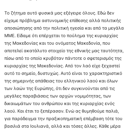
Το ζήτημα αυτό φυσικά μας εξέγειρε όλους. Εδώ δεν
είχαμε πρόβλημα αστυνομικής επίθεσης αλλά πολιτικής
αποσιώπησης από την πολιτική ηγεσία και από τα μεγάλα
ΜΜΕ. Είδαμε ότι επέρχεται το πούλημα της κυριαρχίας
της Μακεδονίας και του ονόματος Μακεδονία, που
αποτελεί ακατάλυτο στοιχείο της εθνικής μας ταυτότητα,
πίσω από το οποίο κρυβόταν πάντοτε ο σφετερισμός της
κυριαρχίας της Μακεδονίας. Από τον λαό είχε ξεχαστεί
αυτό το σημείο, δυστυχώς. Αυτό είναι το χαρακτηριστικό
της σημερινής απάθειας του ελληνικού λαού και όλων
των λαών της Ευρώπης, ότι δεν συγκινούνται από τις
μεγάλες παραβιάσεις των αρχών νομιμότητας, των
δικαιωμάτων του ανθρώπου και της κυριαρχίας ενός
λαού. Και έτσι το ξεπέρασαν. Ενώ ας θυμηθούμε παλιά,
για παράδειγμα την πραξικοπηματική επέμβαση τότε του
βασιλιά στα Ιουλιανά, αλλά και τόσες άλλες. Κάθε μέρα