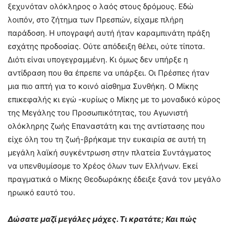
ξεχυνόταν ολόκληρος ο λαός στους δρόμους. Εδώ
λοιπόν, στο ζήτημα των Πρεσπών, είχαμε πλήρη
παράδοση. Η υπογραφή αυτή ήταν καραμπινάτη πράξη
εσχάτης προδοσίας. Ούτε απόδειξη θέλει, ούτε τίποτα.
Διότι είναι υπογεγραμμένη. Κι όμως δεν υπήρξε η
αντίδραση που θα έπρεπε να υπάρξει. Οι Πρέσπες ήταν
μια πιο απτή για το κοινό αίσθημα Συνθήκη. Ο Μίκης
επικεφαλής κι εγώ -κυρίως ο Μίκης με το μοναδικό κύρος
της Μεγάλης του Προσωπικότητας, του Αγωνιστή
ολόκληρης ζωής Επαναστάτη και της αντίστασης που
είχε όλη του τη ζωή-βρήκαμε την ευκαιρία σε αυτή τη
μεγάλη λαϊκή συγκέντρωση στην πλατεία Συντάγματος
να υπενθυμίσομε το Χρέος όλων των Ελλήνων. Εκεί
πραγματικά ο Μίκης Θεοδωράκης έδειξε ξανά τον μεγάλο
ηρωικό εαυτό του.
Δώσατε μαζί μεγάλες μάχες. Τι κρατάτε; Και πώς