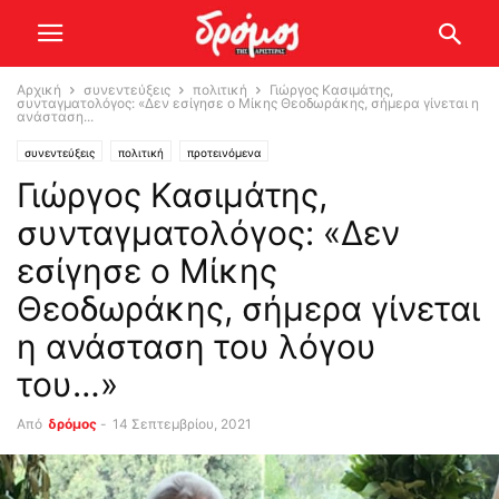
Αρχική
συνεντεύξεις
πολιτική
Γιώργος Κασιμάτης,
συνταγματολόγος: «Δεν εσίγησε ο Μίκης Θεοδωράκης, σήμερα γίνεται η
ανάσταση...
συνεντεύξεις
πολιτική
προτεινόμενα
Γιώργος Κασιμάτης,
συνταγματολόγος: «Δεν
εσίγησε ο Μίκης
Θεοδωράκης, σήμερα γίνεται
η ανάσταση του λόγου
του…»
Από
δρόμος
-
14 Σεπτεμβρίου, 2021