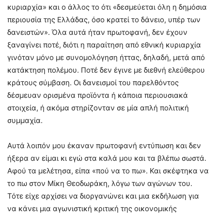
κυριαρχία» και ο άλλος το ότι «δεσμεύεται όλη η δημόσια
περιουσία της Ελλάδας, όσο κρατεί το δάνειο, υπέρ των
δανειστών». Όλα αυτά ήταν πρωτοφανή, δεν έχουν
ξαναγίνει ποτέ, διότι η παραίτηση από εθνική κυριαρχία
γινόταν μόνο με συνομολόγηση ήττας, δηλαδή, μετά από
κατάκτηση πολέμου. Ποτέ δεν έγινε με διεθνή ελεύθερου
κράτους σύμβαση. Οι δανεισμοί του παρελθόντος
δέσμευαν ορισμένα προϊόντα ή κάποια περιουσιακά
στοιχεία, ή ακόμα στηρίζονταν σε μία απλή πολιτική
συμμαχία.
Αυτά λοιπόν μου έκαναν πρωτοφανή εντύπωση και δεν
ήξερα αν είμαι κι εγώ στα καλά μου και τα βλέπω σωστά.
Αφού τα μελέτησα, είπα «πού να το πω». Και σκέφτηκα να
το πω στον Μίκη Θεοδωράκη, λόγω των αγώνων του.
Τότε είχε αρχίσει να διοργανώνει και μια εκδήλωση για
να κάνει μια αγωνιστική κριτική της οικονομικής