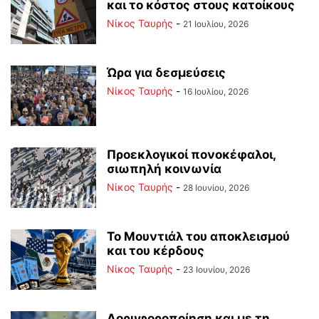
και το κόστος στους κατοίκους
Νίκος Ταυρής
-
21 Ιουλίου, 2026
Ώρα για δεσμεύσεις
Νίκος Ταυρής
-
16 Ιουλίου, 2026
Προεκλογικοί πονοκέφαλοι,
σιωπηλή κοινωνία
Νίκος Ταυρής
-
28 Ιουνίου, 2026
Το Μουντιάλ του αποκλεισμού
και του κέρδους
Νίκος Ταυρής
-
23 Ιουνίου, 2026
Δορυφοροποίηση και με τη