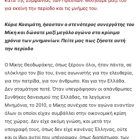
κατά της Συμφωνίας των Πρεσπών. Μιλήσαμε μαζί του
για εκείνη την περίοδο και τις μνήμες του.
Κύριε Κασιμάτη, ήσασταν ο στενότερος συνεργάτης του
Μίκη και δώσατε μαζί μεγάλο αγώνα στα κρίσιμα
χρόνια των μνημονίων. Πείτε μας πως ζήσατε αυτή
την περίοδο
Ο Μίκης Θεοδωράκης, όπως ξέρουν όλοι, ήταν πάντα, σε
ολόκληρο τον βίο του, ένας αγωνιστής για την ελευθερία,
για την πατρίδα, για τον άνθρωπο. Και για την Ελλάδα.
Δεν σταμάτησε ποτέ. Όταν υπεγράφησαν οι απάνθρωπες
Συνθήκες δανεισμού της Ελλάδας, τα λεγόμενα
Μνημόνια, το 2010, ο Μίκης συνέχισε τον αγώνα εναντίον
όλων οι οποίοι είχαν συμβάλλει στην οικονομική κρίση
της χώρας. Δεν είχε ακόμη γνώση, και μετά την
υπογραφή τους, όπως δεν είχε κανένας Έλληνας, ούτε
και οι ίδιοι αυτοί που υπέγραψαν, όπως διαπίστωσα, των