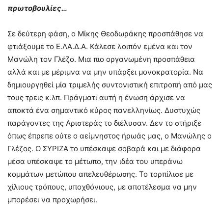
πρωτοβουλίες…
Σε δεύτερη φάση, ο Μίκης Θεοδωράκης προσπάθησε να
φτιάξουμε το Ε.ΛΑ.Δ.Α. Κάλεσε λοιπόν εμένα και τον
Μανώλη τον Γλέζο. Μια πιο οργανωμένη προσπάθεια
αλλά και με μέριμνα να μην υπάρξει μονοκρατορία. Να
δημιουργηθεί μία τριμελής συντονιστική επιτροπή από μας
τους τρεις κ.λπ. Πράγματι αυτή η ένωση άρχισε να
αποκτά ένα σημαντικό κύρος πανελληνίως. Δυστυχώς
παράγοντες της Αριστεράς το διέλυσαν. Δεν το στήριξε
όπως έπρεπε ούτε ο αείμνηστος ήρωάς μας, ο Μανώλης ο
Γλέζος. Ο ΣΥΡΙΖΑ το υπέσκαψε σοβαρά και με διάφορα
μέσα υπέσκαψε το μέτωπο, την ιδέα του υπεράνω
κομμάτων μετώπου απελευθέρωσης. Το τορπίλισε με
χίλιους τρόπους, υποχθόνιους, με αποτέλεσμα να μην
μπορέσει να προχωρήσει.