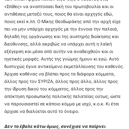
«Σπίθες» να αναπτύσσει δική του πρωτοβουλία και οι
αντιθέσεις μεταξύ τους, ποιος θα είναι αρχηγός εδώ,
ποιος εκεί κ.λπ. Ο Μίκης Θεοδωράκης από την αρχή είχε
πει να μην υπάρχει αρχηγός με την έννοια την παλαιά,
δηλαδή της οργάνωσης και της αυστηρής διοίκησης και
διεύθυνσης, αλλά ακριβώς να υπάρχει αυτή η λαϊκή
εξέγερση και μέσα από αυτήν να αναδειχθούν και οι
ηγετικές μορφές. Αυτής της γνώμης ήμουν κι εγώ. Αυτό
δυστυχώς έγινε αντικείμενο εκμετάλλευσης του καθενός.
Άρχισε καθένας να βλέπει προς τα διάφορα κόμματα,
άλλος προς τον ΣΥΡΙΖΑ, άλλος προς άλλο, άλλος προς
την ίδρυση δικού του κόμματος, άλλος προς την
απόκτηση προσωπικής πολιτικής πελατείας ούτως, ώστε
να παρουσιαστεί σε κάποιο κόμμα με ισχύ, κ.ο.κ. Κι έτσι
άρχισε να διαλύεται αυτό το όνειρο.
Δεν το έβαλε κάτω όμως, συνέχισε να παίρνει