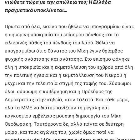
νιώθετε τώρα με την απώλειά του; Η Ελλάδα
πραγματικά υποκλίνεται…
Πρώτα από όλα, εκείνο που ήθελα να υπογραμμίσω είναι:
η σημερινή υποκρισία του επίσημου πένθους και το
ειλικρινές πάθος του πένθους του λαού. Θέλω να
υπογραμμίσω ότι ο θάνατος του Μίκη έγινε θρίαμβος
ψυχικής ανάστασης και ανάτασης. Στο επίσημο φάνηκε
όλη η υποκρισία και η εκμετάλλευση του εχθρού από όλη
την πολιτική ηγεσία και η εκμετάλλευση του Νεκρού η
μέχρι και την τελευταία στιγμή της ταφής του. Σύσσωμοι
όλοι, σύσσωμη η κυβέρνηση και η Πρόεδρος της
Δημοκρατίας στην κηδεία, στον Γαλατά. Και κάθε μέρα,
όλα τα ΜΜΕ να διατυμπανίζουν τη μεγάλη και
παγκοσμίου εμβέλειας μουσική δημιουργία του Μίκη
Θεοδωράκη. Ταυτόχρονα δε, αλλά πάντα σε δεύτερη
μοίρα, και τους αγώνες του, χωρίς όμως ποτέ να