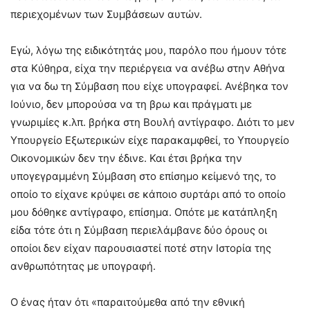
περιεχομένων των Συμβάσεων αυτών.
Εγώ, λόγω της ειδικότητάς μου, παρόλο που ήμουν τότε
στα Κύθηρα, είχα την περιέργεια να ανέβω στην Αθήνα
για να δω τη Σύμβαση που είχε υπογραφεί. Ανέβηκα τον
Ιούνιο, δεν μπορούσα να τη βρω και πράγματι με
γνωριμίες κ.λπ. βρήκα στη Βουλή αντίγραφο. Διότι το μεν
Υπουργείο Εξωτερικών είχε παρακαμφθεί, το Υπουργείο
Οικονομικών δεν την έδινε. Και έτσι βρήκα την
υπογεγραμμένη Σύμβαση στο επίσημο κείμενό της, το
οποίο το είχανε κρύψει σε κάποιο συρτάρι από το οποίο
μου δόθηκε αντίγραφο, επίσημα. Οπότε με κατάπληξη
είδα τότε ότι η Σύμβαση περιελάμβανε δύο όρους οι
οποίοι δεν είχαν παρουσιαστεί ποτέ στην Ιστορία της
ανθρωπότητας με υπογραφή.
Ο ένας ήταν ότι «παραιτούμεθα από την εθνική