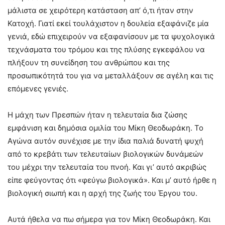
μάλιστα σε χειρότερη κατάσταση απ’ ό,τι ήταν στην
Κατοχή. Γιατί εκεί τουλάχιστον η δουλεία εξαφάνιζε μία
γενιά, εδώ επιχειρούν να εξαφανίσουν με τα ψυχολογικά
τεχνάσματα του τρόμου και της πλύσης εγκεφάλου να
πλήξουν τη συνείδηση του ανθρώπου και της
προσωπικότητά του για να μεταλλάξουν σε αγέλη και τις
επόμενες γενιές.
Η μάχη των Πρεσπών ήταν η τελευταία δια ζώσης
εμφάνιση και δημόσια ομιλία του Μίκη Θεοδωράκη. Το
Αγώνα αυτόν συνέχισε με την ίδια παλιά δυνατή ψυχή
από το κρεβάτι των τελευταίων βιολογικών δυνάμεών
του μέχρι την τελευταία του πνοή. Και γι’ αυτό ακριβώς
είπε φεύγοντας ότι «φεύγω βιολογικά». Και μ’ αυτό ήρθε η
βιολογική σιωπή και η αρχή της ζωής του Έργου του.
Αυτά ήθελα να πω σήμερα για τον Μίκη Θεοδωράκη. Και