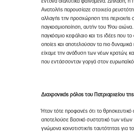
έντονα διαλυτικά φαινόμενα. Δηλαδή, η 
Ανατολής παρουσίαζε στοιχεία ρευστότητ
αλλαγής την προσχώρηση της περιοχής στ
παγκοσμιοποίηση, αυτήν του 19ου αιώνα.
παγκόσμιο κεφάλαιο και τις ιδέες που το 
οποίες και αποτελούσαν τα πιο δυναμικά 
είχαμε την ανάδυση των νέων κρατών, κ
που εντάσσονταν γοργά στον ευρωπαϊκό
Διαχρονικός ρόλος του Πατριαρχείου τη
Ήταν τότε προφανές ότι το θρησκευτικό σ
αποτελούσε βασικό συστατικό των νέων 
γνώμονα κοινοτιστικής ταυτότητας για τ