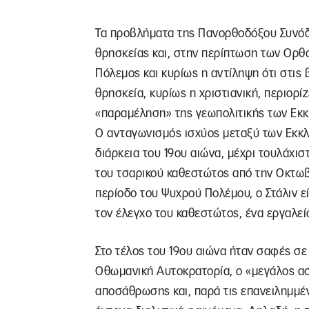
Τα προβλήματα της Πανορθοδόξου Συνόδο
θρησκείας και, στην περίπτωση των Ορθ
Πόλεμος και κυρίως η αντίληψη ότι στις 
θρησκεία, κυρίως η χριστιανική, περιορί
«παραμέληση» της γεωπολιτικής των Εκκ
Ο ανταγωνισμός ισχύος μεταξύ των Εκκλ
διάρκεια του 19ου αιώνα, μέχρι τουλάχι
του τσαρικού καθεστώτος από την Οκτωβ
περίοδο του Ψυχρού Πολέμου, ο Στάλιν 
τον έλεγχο του καθεστώτος, ένα εργαλείο
Στο τέλος του 19ου αιώνα ήταν σαφές σε 
Οθωμανική Αυτοκρατορία, ο «μεγάλος ασ
αποσάθρωσης και, παρά τις επανειλημμέ