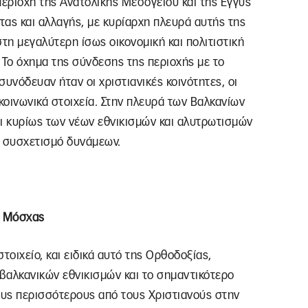
περιοχή της Ανατολικής Μεσογείου και της Εγγύς
ας και αλλαγής, με κυρίαρχη πλευρά αυτής της
η μεγαλύτερη ίσως οικονομική και πολιτιστική
 Το όχημα της σύνδεσης της περιοχής με το
συνόδευαν ήταν οι χριστιανικές κοινότητες, οι
κοινωνικά στοιχεία. Στην πλευρά των Βαλκανίων
αι κυρίως των νέων εθνικισμών και αλυτρωτισμών
 συσχετισμό δυνάμεων.
ς Μόσχας
τοιχείο, και ειδικά αυτό της Ορθοδοξίας,
βαλκανικών εθνικισμών και το σημαντικότερο
ους περισσότερους από τους Χριστιανούς στην