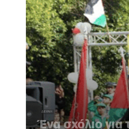
ΔΙΕΘΝΉ
Ένα σχόλιο για