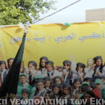
 τη γεωπολιτική των Ε