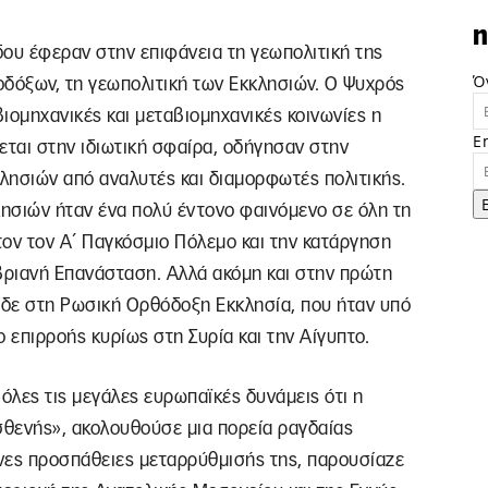
n
υ έφεραν στην επιφάνεια τη γεωπολιτική της
Ό
οδόξων, τη γεωπολιτική των Εκκλησιών. Ο Ψυχρός
βιομηχανικές και μεταβιομηχανικές κοινωνίες η
E
ζεται στην ιδιωτική σφαίρα, οδήγησαν στην
λησιών από αναλυτές και διαμορφωτές πολιτικής.
ησιών ήταν ένα πολύ έντονο φαινόμενο σε όλη τη
στον τον Α΄ Παγκόσμιο Πόλεμο και την κατάργηση
ριανή Επανάσταση. Αλλά ακόμη και στην πρώτη
είδε στη Ρωσική Ορθόδοξη Εκκλησία, που ήταν υπό
 επιρροής κυρίως στη Συρία και την Αίγυπτο.
όλες τις μεγάλες ευρωπαϊκές δυνάμεις ότι η
θενής», ακολουθούσε μια πορεία ραγδαίας
νες προσπάθειες μεταρρύθμισής της, παρουσίαζε