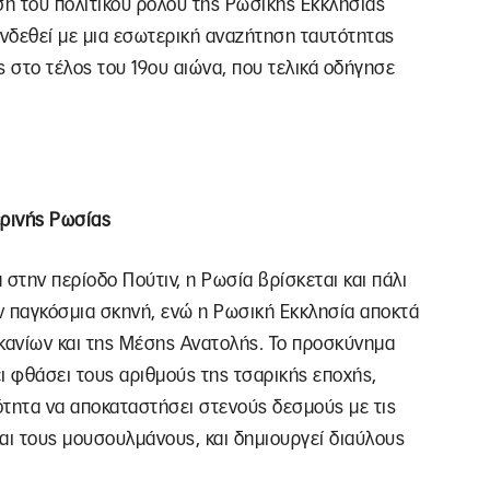
ση του πολιτικού ρόλου της Ρωσικής Εκκλησίας
υνδεθεί με μια εσωτερική αναζήτηση ταυτότητας
ς στο τέλος του 19ου αιώνα, που τελικά οδήγησε
ερινής Ρωσίας
 στην περίοδο Πούτιν, η Ρωσία βρίσκεται και πάλι
ν παγκόσμια σκηνή, ενώ η Ρωσική Εκκλησία αποκτά
λκανίων και της Μέσης Ανατολής. Το προσκύνημα
ι φθάσει τους αριθμούς της τσαρικής εποχής,
ότητα να αποκαταστήσει στενούς δεσμούς με τις
και τους μουσουλμάνους, και δημιουργεί διαύλους