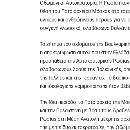
Οθωμανική Αυτοκρατορία. Η Ρωσία ήταν 
θέση του Πατριαρχείου Μόσχας στο τσαρ
υλικούς και ανθρώπινους πόρους για να 
συγγενή γλωσσικά, σλαβόφωνα Βαλκάνια
Το ζήτημα του σχίσματος της Βουλγαρική
η αποκορύφωση αυτού που στην Ελλάδα 
προσπάθεια της Αυτοκρατορικής Ρωσίας 
σλαβόφωνους λαούς της Βαλκανικής, απο
της Γαλλίας και της Γερμανίας. Το βασικ
και ιδεολογικής νομιμοποίησης ήταν βέ
Την ίδια περίοδο, το Πατριαρχείο της Μό
και την Παλαιστίνη με βάση τους Άραβες
Ρωσίας στη Μέση Ανατολή μέχρι τις αρχ
της με τις δύο αυτοκρατορίες, την Οθωμα