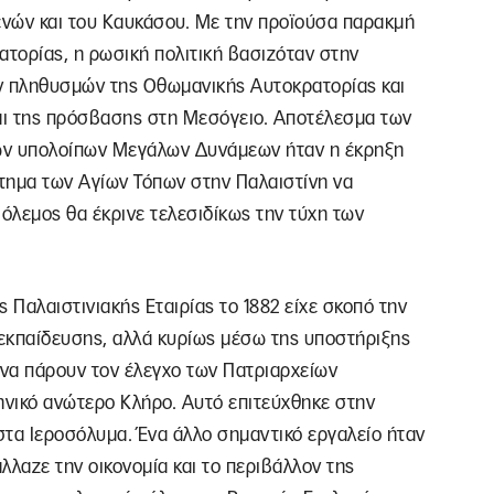
νών και του Καυκάσου. Με την προϊούσα παρακμή
τορίας, η ρωσική πολιτική βασιζόταν στην
ν πληθυσμών της Οθωμανικής Αυτοκρατορίας και
αι της πρόσβασης στη Μεσόγειο. Αποτέλεσμα των
ων υπολοίπων Μεγάλων Δυνάμεων ήταν η έκρηξη
ήτημα των Αγίων Τόπων στην Παλαιστίνη να
όλεμος θα έκρινε τελεσιδίκως την τύχη των
Παλαιστινιακής Εταιρίας το 1882 είχε σκοπό την
εκπαίδευσης, αλλά κυρίως μέσω της υποστήριξης
α πάρουν τον έλεγχο των Πατριαρχείων
ηνικό ανώτερο Κλήρο. Αυτό επιτεύχθηκε στην
 στα Ιεροσόλυμα. Ένα άλλο σημαντικό εργαλείο ήταν
λλαζε την οικονομία και το περιβάλλον της