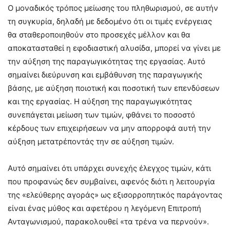
Ο μοναδικός τρόπος μείωσης του πληθωρισμού, σε αυτήν
τη συγκυρία, δηλαδή με δεδομένο ότι οι τιμές ενέργειας
θα σταθεροποιηθούν στο προσεχές μέλλον και θα
αποκατασταθεί η εφοδιαστική αλυσίδα, μπορεί να γίνει με
την αύξηση της παραγωγικότητας της εργασίας. Αυτό
σημαίνει διεύρυνση και εμβάθυνση της παραγωγικής
βάσης, με αύξηση ποιοτική και ποσοτική των επενδύσεων
και της εργασίας. Η αύξηση της παραγωγικότητας
συνεπάγεται μείωση των τιμών, φθάνει το ποσοστό
κέρδους των επιχειρήσεων να μην απορροφά αυτή την
αύξηση μετατρέποντάς την σε αύξηση τιμών.
Αυτό σημαίνει ότι υπάρχει συνεχής έλεγχος τιμών, κάτι
που προφανώς δεν συμβαίνει, αφενός διότι η λειτουργία
της «ελεύθερης αγοράς» ως εξισορροπητικός παράγοντας
είναι ένας μύθος και αφετέρου η λεγόμενη Επιτροπή
Ανταγωνισμού, παρακολουθεί «τα τρένα να περνούν».