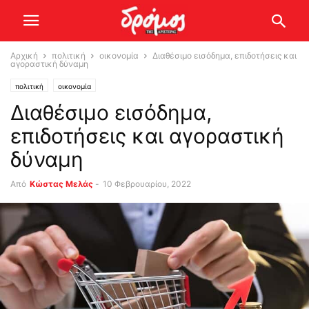
Αρχική
πολιτική
οικονομία
Διαθέσιμο εισόδημα, επιδοτήσεις και
αγοραστική δύναμη
πολιτική
οικονομία
Διαθέσιμο εισόδημα,
επιδοτήσεις και αγοραστική
δύναμη
Από
Κώστας Μελάς
-
10 Φεβρουαρίου, 2022