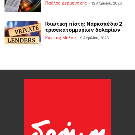
Παύλος Δερμενάκης
-
12 Απριλίου, 2026
Ιδιωτική πίστη: Ναρκοπέδιο 2
τρισεκατομμυρίων δολαρίων
Κώστας Μελάς
-
9 Απριλίου, 2026