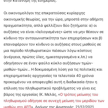
στην κατανομή της ευημερίας.
Οι οικονομολόγοι της επικρατούσας κυρίαρχης
οικονομικής θεωρίας, για την ώρα, μπροστά στην αδήριτη
πραγματικότητα, απλά ψελλίζουν δύο ζητήματα: α) οι
αυξήσεις να είναι «λελογισμένες» ώστε να μην θέσουν σε
κίνδυνο την ανταγωνιστικότητα των επιχειρήσεων και β)
επαναφέρουν τον κίνδυνο οι αυξήσεις στους μισθούς σε
μια περίοδο πληθωριστικών πιέσεων λόγω κόστους
(ενέργεια, πρώτες ύλες, ημικατεργασμένα κ.λπ.) να
οδηγήσουν σε έναν φαύλο κύκλο αυξήσεων τιμών-
μισθών-τιμών… Η δοκιμασμένη λύση για τις πολιτικές και
επιχειρηματικές αρχηγεσίες τα τελευταία 40 χρόνια
προκειμένου να αποφευχθεί αυτή η διαδικασία ήταν η
επίλυση του πληθωριστικού προβλήματος να γίνει εις
βάρος της εργασίας (Κ. Μελάς, «
Ο τρόπος μείωσης του
πληθωρισμού οδήγησε σε συνεχή μείωση του μεριδίου των
μισθών στο ΑΕΠ
»,
Δρόμος της Αριστεράς,
21/12/2021,