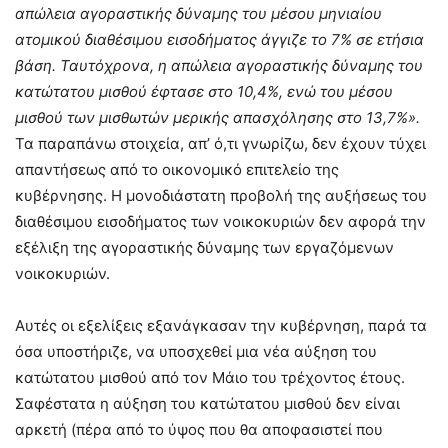
απώλεια αγοραστικής δύναμης του μέσου μηνιαίου
ατομικού διαθέσιμου εισοδήματος άγγιζε το 7% σε ετήσια
βάση. Ταυτόχρονα, η απώλεια αγοραστικής δύναμης του
κατώτατου μισθού έφτασε στο 10,4%, ενώ του μέσου
μισθού των μισθωτών μερικής απασχόλησης στο 13,7%».
Τα παραπάνω στοιχεία, απ’ ό,τι γνωρίζω, δεν έχουν τύχει
απαντήσεως από το οικονομικό επιτελείο της
κυβέρνησης. Η μονοδιάστατη προβολή της αυξήσεως του
διαθέσιμου εισοδήματος των νοικοκυριών δεν αφορά την
εξέλιξη της αγοραστικής δύναμης των εργαζόμενων
νοικοκυριών.
Αυτές οι εξελίξεις εξανάγκασαν την κυβέρνηση, παρά τα
όσα υποστήριζε, να υποσχεθεί μια νέα αύξηση του
κατώτατου μισθού από τον Μάιο του τρέχοντος έτους.
Σαφέστατα η αύξηση του κατώτατου μισθού δεν είναι
αρκετή (πέρα από το ύψος που θα αποφασιστεί που