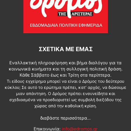
ΣΧΕΤΙΚΆ ΜΕ ΕΜΆΣ
Εναλλακτική πληροφόρηση και βήμα διαλόγου για τα
κοινωνικά κινήματα και τη συλλογική πολιτική δράση.
Κάθε Σάββατο έως και Τρίτη στα περίπτερα.
Τι είδους εγχείρημα μπορεί να είναι ο Δρόμος του δεύτερου
κύκλου; Σε αυτό το ερώτημα πρέπει, κατ’ αρχάς, να δώσουμε
μιαν απάντηση. Ο Δρόμος πρέπει ενσυνείδητα και
σχεδιασμένα να προσδιοριστεί ως συμβολή διεξόδου της
χώρας από την καθολική κρίση.
διαβάστε περισσότερα...
Επικοινωνία:
info@edromos.gr