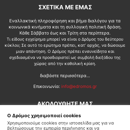
ΣΧΕΤΙΚΆ ΜΕ ΕΜΆΣ
Εναλλακτική πληροφόρηση και βήμα διαλόγου για τα
κοινωνικά κινήματα και τη συλλογική πολιτική δράση.
Κάθε Σάββατο έως και Τρίτη στα περίπτερα.
Τι είδους εγχείρημα μπορεί να είναι ο Δρόμος του δεύτερου
κύκλου; Σε αυτό το ερώτημα πρέπει, κατ’ αρχάς, να δώσουμε
μιαν απάντηση. Ο Δρόμος πρέπει ενσυνείδητα και
σχεδιασμένα να προσδιοριστεί ως συμβολή διεξόδου της
χώρας από την καθολική κρίση.
διαβάστε περισσότερα...
Επικοινωνία:
info@edromos.gr
ΑΚΟΛΟΥΘΗΣΕ ΜΑΣ
Ο Δρόμος χρησιμοποιεί cookies
Χρησιμοποιούμε cookies στην ιστοσελίδα μας για να
βελτιώσουμε την εμπειρία περιήγησης και να