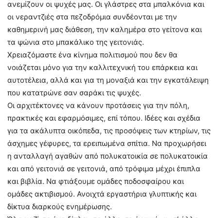
ανεμίζουν οι ψυχές μας. Οι γλάστρες στα μπαλκόνια και
οι νεραντζιές στα πεζοδρόμια συνδέονται με την
καθημερινή μας διάθεση, την καλημέρα στο γείτονα και
τα ψώνια στο μπακάλικο της γειτονιάς.
Χρειαζόμαστε ένα κίνημα πολιτισμού που δεν θα
νοιάζεται μόνο για την καλλιτεχνική του επάρκεια και
αυτοτέλεια, αλλά και για τη μοναξιά και την εγκατάλειψη
που κατατρώνε σαν σαράκι τις ψυχές.
Οι αρχιτέκτονες να κάνουν προτάσεις για την πόλη,
πρακτικές και εφαρμόσιμες, επί τόπου. Ιδέες και σχέδια
για τα ακάλυπτα οικόπεδα, τις προσόψεις των κτηρίων, τις
άσχημες γέφυρες, τα ερειπωμένα σπίτια. Να προχωρήσει
η ανταλλαγή αγαθών από πολυκατοικία σε πολυκατοικία
και από γειτονιά σε γειτονιά, από τρόφιμα μέχρι έπιπλα
και βιβλία. Να φτιάξουμε ομάδες ποδοσφαίρου και
ομάδες ακτιβισμού. Ανοιχτά εργαστήρια γλυπτικής και
δίκτυα διαρκούς ενημέρωσης.