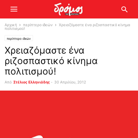
Αρχική
περίπτερο ιδεών
Χρειαζόμαστε ένα ριζοσπαστικό κίνημα
πολιτισμού!
περίπτερο ιδεών
Χρειαζόμαστε ένα
ριζοσπαστικό κίνημα
πολιτισμού!
Από
Στέλιος Ελληνιάδης
-
30 Απριλίου, 2012