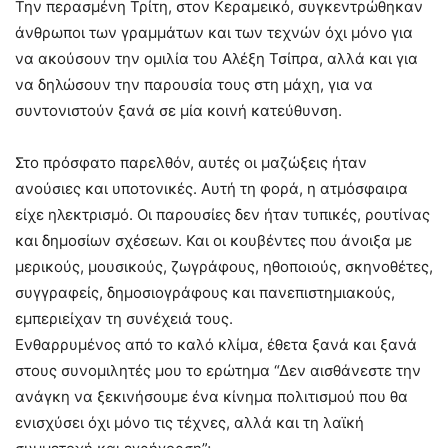
Την περασμένη Τρίτη, στον Κεραμεικό, συγκεντρώθηκαν
άνθρωποι των γραμμάτων και των τεχνών όχι μόνο για
να ακούσουν την ομιλία του Αλέξη Τσίπρα, αλλά και για
να δηλώσουν την παρουσία τους στη μάχη, για να
συντονιστούν ξανά σε μία κοινή κατεύθυνση.
Στο πρόσφατο παρελθόν, αυτές οι μαζώξεις ήταν
ανούσιες και υποτονικές. Αυτή τη φορά, η ατμόσφαιρα
είχε ηλεκτρισμό. Οι παρουσίες δεν ήταν τυπικές, ρουτίνας
και δημοσίων σχέσεων. Και οι κουβέντες που άνοιξα με
μερικούς, μουσικούς, ζωγράφους, ηθοποιούς, σκηνοθέτες,
συγγραφείς, δημοσιογράφους και πανεπιστημιακούς,
εμπεριείχαν τη συνέχειά τους.
Ενθαρρυμένος από το καλό κλίμα, έθετα ξανά και ξανά
στους συνομιλητές μου το ερώτημα “Δεν αισθάνεστε την
ανάγκη να ξεκινήσουμε ένα κίνημα πολιτισμού που θα
ενισχύσει όχι μόνο τις τέχνες, αλλά και τη λαϊκή