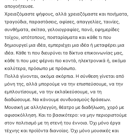
απογοήτευσε.
Χρειαζόμαστε ψήφους, αλλά χρειαζόμαστε και ποιήματα,
τραγούδια, παραστάσεις, αφίσες, απαγγελίες, ταινίες,
συνθήματα, σκίτσα, γελοιογραφίες, πανό, εφημερίδες
τοίχου, ιστότοπους, ποσταρίσματα και κάθε τι που
δημιουργεί μια ιδέα, εμπεριέχει μια ιδέα ή μεταφέρει μια
ιδέα. Κάθε τι που διευρύνει τα δίκτυα επικοινωνίας μας,
κάθε τι που μας φέρνει πιο κοντά, ηλεκτρονικά ή, ακόμα
καλύτερα, πρόσωπο με πρόσωπο.
Πολλά γίνονται, ακόμα σκόρπια. Η σύνθεση γίνεται από
μόνη της, αλλά μπορούμε να την επισπεύσουμε, να την
εμπλουτίσουμε, να την εκλαϊκεύσουμε, να τη
διαδώσουμε. Να κάνουμε συνδυασμούς δράσεων.
Μουσική με αλληλεγγύη, θέατρο με διαδήλωση, χορό με
αφισοκόλληση. Και το βασικότερο: να μην περιοριστούμε
στον πολιτισμό με τη στενή του έννοια. Όχι μόνο έργα
τέχνης και προϊόντα διανοίας. Όχι μόνο μουσικές και