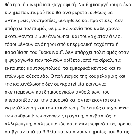
θέατρα, ή σινεμά και ζωγραφική. Να δημιουργήσουμε ένα
κίνημα πολιτισμού που θα αναφέρεται ευθέως σε
αντιλήψεις, νοοτροπίες, συνήθειες και πρακτικές. Δεν
υπάρχει πολιτισμός σε μία κοινωνία που κάθε χρόνο
σκοτώνονται 2.500 άνθρωποι και τουλάχιστον άλλοι
τόσοι μένουν ανάπηροι από υπερβολική ταχύτητα ή
παραβίαση του “κόκκινου”. Δεν υπάρχει πολιτισμός όταν
η ψυχαγωγία των πολιτών ορίζεται από τα σίριαλ, τις
εκπομπές κουτσομπολιού, τα εμπορικά κέντρα και τα
επώνυμα αξεσουάρ. Ο πολιτισμός της κουρελαρίας και
της κατανάλωσης δεν συγκροτεί μία κοινωνία
σκεπτόμενων και δημιουργικών ανθρώπων, που
υπερασπίζονται την ομορφιά και αντιστέκονται στην
εκμετάλλευση και την ταπείνωση. Οι λεπτές αποχρώσεις
των ανθρωπίνων σχέσεων, η αγάπη, ο σεβασμός, η
αλληλεγγύη, ο αλτρουισμός και η συντροφικότητα, πρέπει
να βγουν από τα βιβλία και να γίνουν σημαίες που θα τις