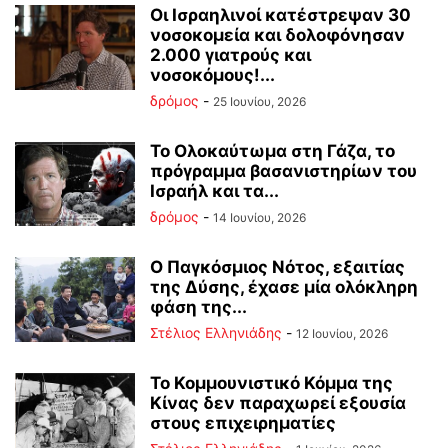
Οι Ισραηλινοί κατέστρεψαν 30
νοσοκομεία και δολοφόνησαν
2.000 γιατρούς και
νοσοκόμους!...
δρόμος
-
25 Ιουνίου, 2026
Το Ολοκαύτωμα στη Γάζα, το
πρόγραμμα βασανιστηρίων του
Ισραήλ και τα...
δρόμος
-
14 Ιουνίου, 2026
Ο Παγκόσμιος Νότος, εξαιτίας
της Δύσης, έχασε μία ολόκληρη
φάση της...
Στέλιος Ελληνιάδης
-
12 Ιουνίου, 2026
Το Κομμουνιστικό Κόμμα της
Κίνας δεν παραχωρεί εξουσία
στους επιχειρηματίες