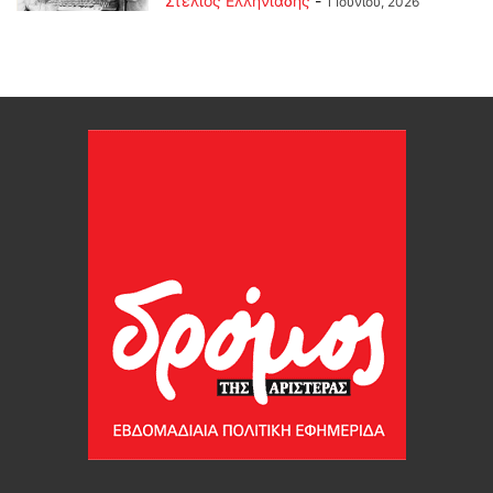
Στέλιος Ελληνιάδης
-
1 Ιουνίου, 2026