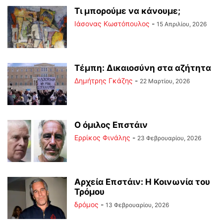
ΦΤΟΥ ΞΕΛΕΦΤΕΡΊΑ
ΦΩΤΟΓΡΆΦΟΝΤΑΣ
ΧΊΛΙΕΣ ΛΈΞΕΙΣ
Τι μπορούμε να κάνουμε;
Ιάσονας Κωστόπουλος
-
15 Απριλίου, 2026
Τέμπη: Δικαιοσύνη στα αζήτητα
Δημήτρης Γκάζης
-
22 Μαρτίου, 2026
Ο όμιλος Επστάιν
Ερρίκος Φινάλης
-
23 Φεβρουαρίου, 2026
Αρχεία Επστάιν: Η Κοινωνία του
Τρόμου
δρόμος
-
13 Φεβρουαρίου, 2026