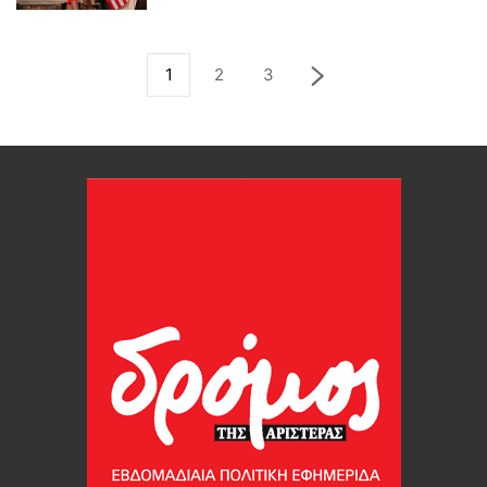
1
2
3