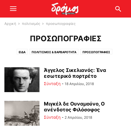
Αρχική
πολιτισμός
προσωπογραφίες
ΠΡΟΣΩΠΟΓΡΑΦΊΕΣ
ΕΊΔΑ
ΠΟΛΙΤΙΣΜΌΣ & ΒΑΡΒΑΡΌΤΗΤΑ
ΠΡΟΣΩΠΟΓΡΑΦΊΕΣ
Άγγελος Σικελιανός: Ένα
εσωτερικό πορτρέτο
Σύνταξη
-
18 Απριλίου, 2018
Μιγκέλ δε Ουναμούνο, Ο
ανένδοτος Φιλόσοφος
Σύνταξη
-
2 Απριλίου, 2018