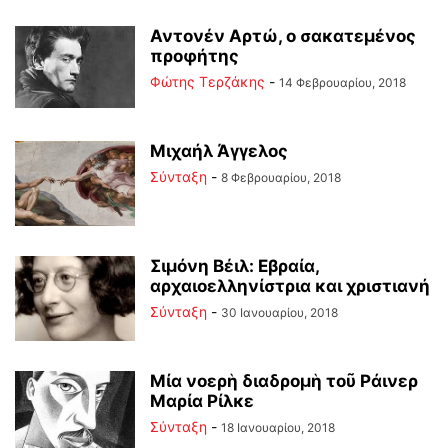
Αντονέν Αρτώ, ο σακατεμένος
προφήτης
Φώτης Τερζάκης
-
14 Φεβρουαρίου, 2018
Μιχαήλ Άγγελος
Σύνταξη
-
8 Φεβρουαρίου, 2018
Σιμόνη Βέιλ: Eβραία,
αρχαιοελληνίστρια και χριστιανή
Σύνταξη
-
30 Ιανουαρίου, 2018
Μία νοερὴ διαδρομὴ τοῦ Ράινερ
Μαρία Ρίλκε
Σύνταξη
-
18 Ιανουαρίου, 2018