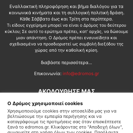
Εναλλακτική πληροφόρηση και βήμα διαλόγου για τα
κοινωνικά κινήματα και τη συλλογική πολιτική δράση.
Κάθε Σάββατο έως και Τρίτη στα περίπτερα.
Τι είδους εγχείρημα μπορεί να είναι ο Δρόμος του δεύτερου
κύκλου; Σε αυτό το ερώτημα πρέπει, κατ’ αρχάς, να δώσουμε
μιαν απάντηση. Ο Δρόμος πρέπει ενσυνείδητα και
σχεδιασμένα να προσδιοριστεί ως συμβολή διεξόδου της
χώρας από την καθολική κρίση.
διαβάστε περισσότερα...
Επικοινωνία:
info@edromos.gr
ΑΚΟΛΟΥΘΗΣΕ ΜΑΣ
Ο Δρόμος χρησιμοποιεί cookies
Χρησιμοποιούμε cookies στην ιστοσελίδα μας για να
βελτιώσουμε την εμπειρία περιήγησης και να
καταγράφουμε τις προτιμήσεις σας όταν επισκέπτεστε
ξανά το edromos.gr. Κλικάροντας στο "Αποδοχή όλων",
συναινείτε στη χρήση όλων των cookies. Παρόλαυτα,