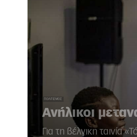
ΠΟΛΙΤΙΣΜΌΣ
Ανήλικοι μεταν
Για τη βέλγικη ταινία «