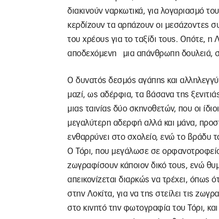
διακινούν ναρκωτικά, για λογαριασμό το
κερδίζουν τα αρπάζουν οι μεσάζοντες 
του χρέους για το ταξίδι τους. Οπότε, η 
αποδεχόμενη μια απάνθρωπη δουλειά, στ
Ο δυνατός δεσμός αγάπης και αλληλεγγύ
μαζί, ως αδέρφια, τα βάσανα της ξενιτιά
μιας ταινίας δύο σκηνοθετών, που οι ίδι
μεγαλύτερη αδερφή αλλά και μάνα, προστα
ενθαρρύνει στο σχολείο, ενώ το βράδυ τ
Ο Τόρι, που μεγάλωσε σε ορφανοτροφείο,
ζωγραφίσουν κάποιον δικό τους, ενώ θυμ
απεικονίζεται διαρκώς να τρέχει, όπως 
στην Λοκίτα, για να της στείλει τις ζωγρ
στο κινητό την φωτογραφία του Τόρι, κα