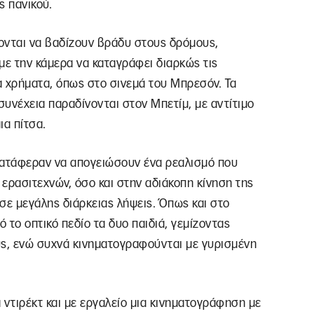
ς πανικού.
ζονται να βαδίζουν βράδυ στους δρόμους,
ε την κάμερα να καταγράφει διαρκώς τις
α χρήματα, όπως στο σινεμά του Μπρεσόν. Τα
συνέχεια παραδίνονται στον Μπετίμ, με αντίτιμο
ια πίτσα.
 κατάφεραν να απογειώσουν ένα ρεαλισμό που
ς ερασιτεχνών, όσο και στην αδιάκοπη κίνηση της
σε μεγάλης διάρκειας λήψεις. Όπως και στο
ό το οπτικό πεδίο τα δυο παιδιά, γεμίζοντας
υς, ενώ συχνά κινηματογραφούνται με γυρισμένη
ντιρέκτ και με εργαλείο μια κινηματογράφηση με