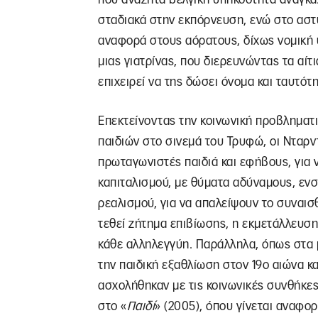
σταδιακά στην εκπόρνευση, ενώ στο αστ
αναφορά στους αόρατους, δίχως νομική
μιας γιατρίνας, που διερευνώντας τα αί
επιχειρεί να της δώσει όνομα και ταυτότη
Επεκτείνοντας την κοινωνική προβληματ
παιδιών στο σινεμά του Τρυφώ, οι Νταρν
πρωταγωνιστές παιδιά και εφήβους, για
καπιταλισμού, με θύματα αδύναμους, εν
ρεαλισμού, για να απαλείψουν το συναισ
τεθεί ζήτημα επιβίωσης, η εκμετάλλευση
κάθε αλληλεγγύη. Παράλληλα, όπως στα 
την παιδική εξαθλίωση στον 19ο αιώνα κα
ασχολήθηκαν με τις κοινωνικές συνθήκε
στο «
Παιδί
» (2005), όπου γίνεται αναφ