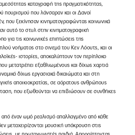
 αμεσότητας καταγραφή της πραγματικότητας,
ύ πουρισμού που λάνσαραν και οι Δανοί
έν, που ξεκίνησαν κινηματογραφώντας κοινωνικά
γαν αυτό το στυλ στην κινηματογραφική
πο για τις κοινωνικές επιπτώσεις της
πλού νοήματος στο σινεμά του Κεν Λόουτς, και οι
πλοϊκές- ιστορίες, αποκαλύπτουν τον περίπλοκο
που μετατρέπει εξαθλιωμένους και δίχως χαρτιά
υναμικό δίχως εργασιακά δικαιώματα και στη
λγικής αποικιοκρατίας, σε αόρατους ανθρώπους
σταση, που εξωθούνται να επιβιώσουν σε συνθήκες
α από έναν ωμό ρεαλισμό απαλλαγμένο από κάθε
δεν μεταχειρίζονται μουσική υπόκρουση στις
τώσεις, με πρωταγωνιστές παιδιά. Απορρίπτοντας