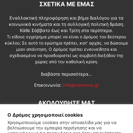
ΣΧΕΤΙΚΆ ΜΕ ΕΜΆΣ
Εναλλακτική πληροφόρηση και βήμα διαλόγου για τα
κοινωνικά κινήματα και τη συλλογική πολιτική δράση.
Κάθε Σάββατο έως και Τρίτη στα περίπτερα.
Τι είδους εγχείρημα μπορεί να είναι ο Δρόμος του δεύτερου
κύκλου; Σε αυτό το ερώτημα πρέπει, κατ’ αρχάς, να δώσουμε
μιαν απάντηση. Ο Δρόμος πρέπει ενσυνείδητα και
σχεδιασμένα να προσδιοριστεί ως συμβολή διεξόδου της
χώρας από την καθολική κρίση.
διαβάστε περισσότερα...
Επικοινωνία:
info@edromos.gr
ΑΚΟΛΟΥΘΗΣΕ ΜΑΣ
Ο Δρόμος χρησιμοποιεί cookies
Χρησιμοποιούμε cookies στην ιστοσελίδα μας για να
βελτιώσουμε την εμπειρία περιήγησης και να