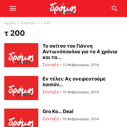
Αρχική
Ετικέτες
τ 200
τ 200
Το σκίτσο του Γιάννη
Αντωνόπουλου για τα 4 χρόνια
και τα...
Σύνταξη
-
13 Φεβρουαρίου, 2014
Εν τέλει: Ας ονειρευτούμε
λοιπόν…
Σύνταξη
-
10 Φεβρουαρίου, 2014
Gro Ko… Deal
Σύνταξη
-
10 Φεβρουαρίου, 2014