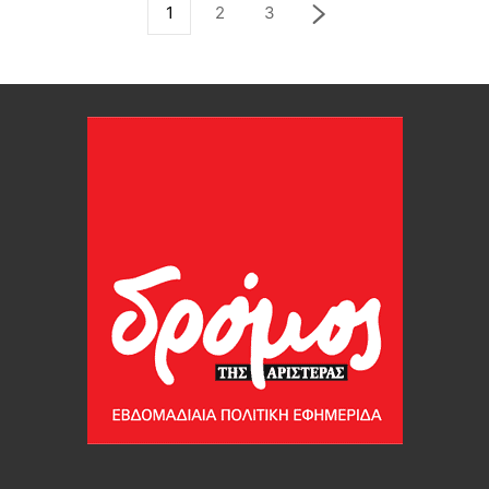
1
2
3