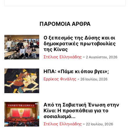
ΠΑΡΟΜΟΙΑ ΑΡΘΡΑ
Ο ξεπεσμός της Δύσης και οι
δημοκρατικές πρωτοβουλίες
της Κίνας
Στέλιος Ελληνιάδης
-
2 Αυγούστου, 2026
ΗΠΑ: «Πάμε κι όπου βγει»;
Ερρίκος Φινάλης
-
26 Ιουλίου, 2026
Από τη Σοβιετική Ένωση στην
Κίνα: Η προσπάθεια για το
σοσιαλισμό...
Στέλιος Ελληνιάδης
-
22 Ιουλίου, 2026