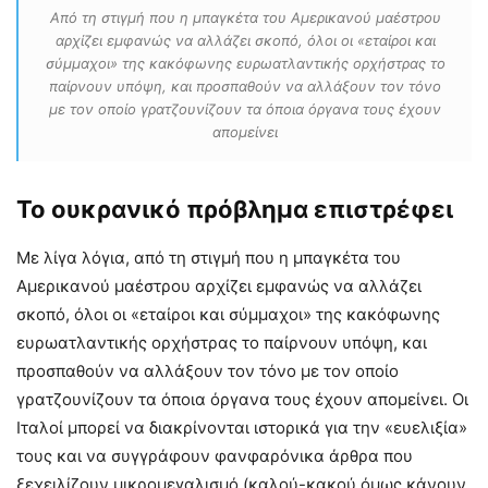
Aπό τη στιγμή που η μπαγκέτα του Αμερικανού μαέστρου
αρχίζει εμφανώς να αλλάζει σκοπό, όλοι οι «εταίροι και
σύμμαχοι» της κακόφωνης ευρωατλαντικής ορχήστρας το
παίρνουν υπόψη, και προσπαθούν να αλλάξουν τον τόνο
με τον οποίο γρατζουνίζουν τα όποια όργανα τους έχουν
απομείνει
Το ουκρανικό πρόβλημα επιστρέφει
Με λίγα λόγια, από τη στιγμή που η μπαγκέτα του
Αμερικανού μαέστρου αρχίζει εμφανώς να αλλάζει
σκοπό, όλοι οι «εταίροι και σύμμαχοι» της κακόφωνης
ευρωατλαντικής ορχήστρας το παίρνουν υπόψη, και
προσπαθούν να αλλάξουν τον τόνο με τον οποίο
γρατζουνίζουν τα όποια όργανα τους έχουν απομείνει. Οι
Ιταλοί μπορεί να διακρίνονται ιστορικά για την «ευελιξία»
τους και να συγγράφουν φανφαρόνικα άρθρα που
ξεχειλίζουν μικρομεγαλισμό (καλού-κακού όμως κάνουν