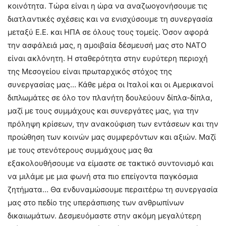
κοινότητα. Τώρα είναι η ώρα να αναζωογονήσουμε τις
διατλαντικές σχέσεις και να ενισχύσουμε τη συνεργασία
μεταξύ Ε.Ε. και ΗΠΑ σε όλους τους τομείς. Όσον αφορά
την ασφάλειά μας, η αμοιβαία δέσμευσή μας στο ΝΑΤΟ
είναι ακλόνητη. Η σταθερότητα στην ευρύτερη περιοχή
της Μεσογείου είναι πρωταρχικός στόχος της
συνεργασίας μας… Κάθε μέρα οι Ιταλοί και οι Αμερικανοί
διπλωμάτες σε όλο τον πλανήτη δουλεύουν δίπλα-δίπλα,
μαζί με τους συμμάχους και συνεργάτες μας, για την
πρόληψη κρίσεων, την ανακούφιση των εντάσεων και την
προώθηση των κοινών μας συμφερόντων και αξιών. Μαζί
με τους στενότερους συμμάχους μας θα
εξακολουθήσουμε να είμαστε σε τακτικό συντονισμό και
να μιλάμε με μια φωνή στα πιο επείγοντα παγκόσμια
ζητήματα… Θα ενδυναμώσουμε περαιτέρω τη συνεργασία
μας στο πεδίο της υπεράσπισης των ανθρωπίνων
δικαιωμάτων. Δεσμευόμαστε στην ακόμη μεγαλύτερη