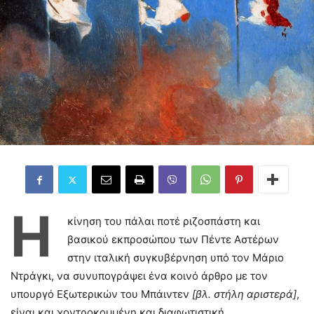
Η
κίνηση του πάλαι ποτέ ριζοσπάστη και
βασικού εκπροσώπου των Πέντε Αστέρων
στην ιταλική συγκυβέρνηση υπό τον Μάριο
Ντράγκι, να συνυπογράψει ένα κοινό άρθρο με τον
υπουργό Εξωτερικών του Μπάιντεν
[βλ. στήλη αριστερά]
,
είναι και χοντροκομμένη και διαφωτιστική.