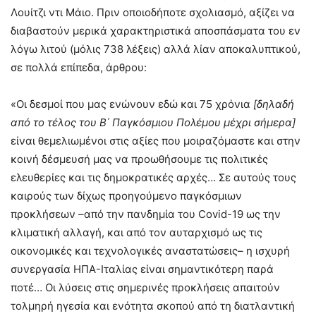
Λουίτζι ντι Μάιο. Πριν οποιοδήποτε σχολιασμό, αξίζει να
διαβαστούν μερικά χαρακτηριστικά αποσπάσματα του εν
λόγω λιτού (μόλις 738 λέξεις) αλλά λίαν αποκαλυπτικού,
σε πολλά επίπεδα, άρθρου:
«Οι δεσμοί που μας ενώνουν εδώ και 75 χρόνια
[δηλαδή
από το τέλος του Β΄ Παγκόσμιου Πολέμου μέχρι σήμερα]
είναι θεμελιωμένοι στις αξίες που μοιραζόμαστε και στην
κοινή δέσμευσή μας να προωθήσουμε τις πολιτικές
ελευθερίες και τις δημοκρατικές αρχές… Σε αυτούς τους
καιρούς των δίχως προηγούμενο παγκόσμιων
προκλήσεων –από την πανδημία του Covid-19 ως την
κλιματική αλλαγή, και από τον αυταρχισμό ως τις
οικονομικές και τεχνολογικές αναστατώσεις– η ισχυρή
συνεργασία ΗΠΑ-Ιταλίας είναι σημαντικότερη παρά
ποτέ… Οι λύσεις στις σημερινές προκλήσεις απαιτούν
τολμηρή ηγεσία και ενότητα σκοπού από τη διατλαντική