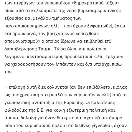
των πτερύγων του ευρωπαϊκού «δημοκρατικού τόξου»
πίσω από τα κελεύσματα της νέας βορειοαμερικανικής
εξουσίας και μεγάλου τμήματος των
παγκοσμιοποιημένων ελίτ – που έχουν ξεφορτωθεί, έστω
και προσωρινά, τον βραχνά ενός «επαχθούς
απομονωτισμού» ο οποίος ίδρωνε να επιβληθεί επί
διακυβέρνησης Τραμπ. Τώρα όλοι, και πρώτοι οι
λεγόμενοι κεντροαριστεροί, προοδευτικοί κ.λπ., τρέχουν
να χειροκροτήσουν τον Μπάιντεν και ό,τι υπάρχει πίσω
του.
Η επιλογή αυτή διευκολύνεται (αν δεν επιβάλλεται κιόλας
ως υποχρεωτική στα μυαλά των ευρωπαϊκών ελίτ) από τη
γεωπολιτική ανυπαρξία της Ευρώπης. Οι παλιότερες
φιλοδοξίες της Ε.Ε. για κοινή εξωτερική πολιτική και
άμυνα, δηλαδή για έναν διακριτό και σχετικά αυτόνομο
ρόλο του ευρωπαϊκού πόλου στο διεθνές γίγνεσθαι, έχουν