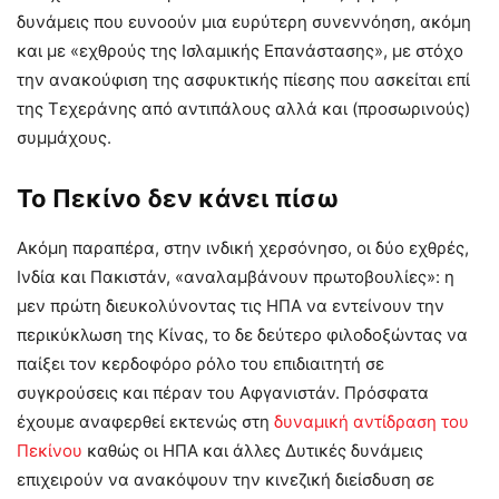
δυνάμεις που ευνοούν μια ευρύτερη συνεννόηση, ακόμη
και με «εχθρούς της Ισλαμικής Επανάστασης», με στόχο
την ανακούφιση της ασφυκτικής πίεσης που ασκείται επί
της Τεχεράνης από αντιπάλους αλλά και (προσωρινούς)
συμμάχους.
Το Πεκίνο δεν κάνει πίσω
Ακόμη παραπέρα, στην ινδική χερσόνησο, οι δύο εχθρές,
Ινδία και Πακιστάν, «αναλαμβάνουν πρωτοβουλίες»: η
μεν πρώτη διευκολύνοντας τις ΗΠΑ να εντείνουν την
περικύκλωση της Κίνας, το δε δεύτερο φιλοδοξώντας να
παίξει τον κερδοφόρο ρόλο του επιδιαιτητή σε
συγκρούσεις και πέραν του Αφγανιστάν. Πρόσφατα
έχουμε αναφερθεί εκτενώς στη
δυναμική αντίδραση του
Πεκίνου
καθώς οι ΗΠΑ και άλλες Δυτικές δυνάμεις
επιχειρούν να ανακόψουν την κινεζική διείσδυση σε