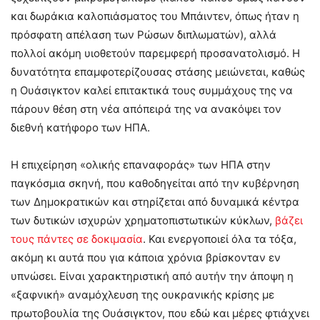
και δωράκια καλοπιάσματος του Μπάιντεν, όπως ήταν η
πρόσφατη απέλαση των Ρώσων διπλωματών), αλλά
πολλοί ακόμη υιοθετούν παρεμφερή προσανατολισμό. Η
δυνατότητα επαμφοτερίζουσας στάσης μειώνεται, καθώς
η Ουάσιγκτον καλεί επιτακτικά τους συμμάχους της να
πάρουν θέση στη νέα απόπειρά της να ανακόψει τον
διεθνή κατήφορο των ΗΠΑ.
Η επιχείρηση «ολικής επαναφοράς» των ΗΠΑ στην
παγκόσμια σκηνή, που καθοδηγείται από την κυβέρνηση
των Δημοκρατικών και στηρίζεται από δυναμικά κέντρα
των δυτικών ισχυρών χρηματοπιστωτικών κύκλων,
βάζει
τους πάντες σε δοκιμασία
. Και ενεργοποιεί όλα τα τόξα,
ακόμη κι αυτά που για κάποια χρόνια βρίσκονταν εν
υπνώσει. Είναι χαρακτηριστική από αυτήν την άποψη η
«ξαφνική» αναμόχλευση της ουκρανικής κρίσης με
πρωτοβουλία της Ουάσιγκτον, που εδώ και μέρες φτιάχνει