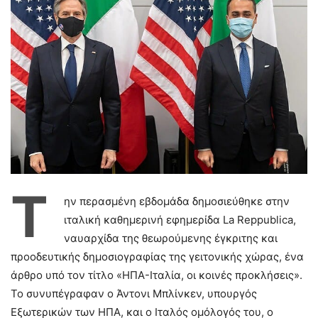
Τ
ην περασμένη εβδομάδα δημοσιεύθηκε στην
ιταλική καθημερινή εφημερίδα La Reppublica,
ναυαρχίδα της θεωρούμενης έγκριτης και
προοδευτικής δημοσιογραφίας της γειτονικής χώρας, ένα
άρθρο υπό τον τίτλο «ΗΠΑ-Ιταλία, οι κοινές προκλήσεις».
Το συνυπέγραφαν ο Άντονι Μπλίνκεν, υπουργός
Εξωτερικών των ΗΠΑ, και ο Ιταλός ομόλογός του, ο