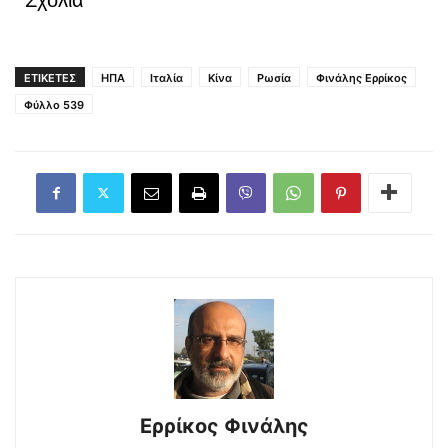
ΕΤΙΚΕΤΕΣ
ΗΠΑ
Ιταλία
Κίνα
Ρωσία
Φινάλης Ερρίκος
Φύλλο 539
Ερρίκος Φινάλης