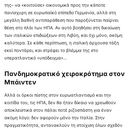
της– να «κοιτούσε» οικονομικά προς την κάποτε
πανίσχυρη σε ευρωπαϊκό επίπεδο Γερμανία, αλλά στη
μεγάλη διεθνή αντιπαράθεση που παροξύνεται παίρνει
θέση στο πλάι των ΗΠΑ. Αν αυτό βοηθήσει στη δικαίωση
των ιταλικών επιδιώξεων στη Λιβύη, και όχι μόνο, ακόμη
καλύτερα. Σε κάθε περίπτωση, η ιταλική άρχουσα τάξη
εκεί ποντάρει, και στρέφει το βλέμμα της στο
υπερατλαντικό «υπόδειγμα»…
Πανδημοκρατικό χειροκρότημα στον
Μπάιντεν
Αλλά οι όρκοι πίστης στον ευρωατλαντισμό και την
κοιτίδα του, τις ΗΠΑ, δεν θα ήταν δίκαιο να χρεωθούν
αποκλειστικά στον πάλαι ποτέ ριζοσπάστη για έναν
ακόμη λόγο: δεν αφορούν μόνο την Ιταλία. Στην
πραγματικότητα, αντανακλούν τη στοίχιση όλων σχεδόν