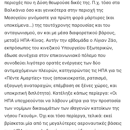
περιοχές που η Δύση θεωρούσε δικές της. Π.χ. τόσο στα
Βαλκάνια όσο και γενικότερα στην περιοχή της
Μεσογείου γινόμαστε για πρώτη φορά μάρτυρες (και
υποκείμενα…) της ταυτόχρονης παρουσίας και του
ανταγωνισμού, αν και με μέσα διαφορετικού βάρους,
μεταξύ ΗΠΑ-Κίνας. Αυτήν την εβδομάδα ο Λίγιαν Ζάο,
εκπρόσωπος του κινεζικού Υπουργείου Εξωτερικών,
έδωσε συνέχεια στον επικοινωνιακό πόλεμο που
συνοδεύει λιγότερο ορατές ενέργειες των δύο
αντιμαχόμενων πλευρών, κατηγορώντας τις ΗΠΑ για τις
«Πέντε Αμαρτίες» τους (αποικιοκρατία, ρατσισμό,
εξαγωγή αναταραχών, επέμβαση σε ξένες χώρες, και
υποκριτική διπλότητα). Κατέληξε κάπως περίεργα: «Οι
ΗΠΑ υποχρεούνται να λάβουν μέτρα για την προστασία
των νομίμων δικαιωμάτων των ιθαγενών κατοίκων της
νήσου Γκουάμ». Όχι και τόσο περίεργα, τελικά: εκεί
βρίσκεται μία από τις μεγαλύτερες αεροναυτικές βάσεις