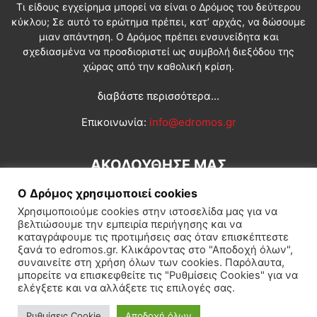
Τι είδους εγχείρημα μπορεί να είναι ο Δρόμος του δεύτερου
κύκλου; Σε αυτό το ερώτημα πρέπει, κατ’ αρχάς, να δώσουμε
μιαν απάντηση. Ο Δρόμος πρέπει ενσυνείδητα και
σχεδιασμένα να προσδιοριστεί ως συμβολή διεξόδου της
χώρας από την καθολική κρίση.
διαβάστε περισσότερα...
Επικοινωνία:
info@edromos.gr
ΑΚΟΛΟΥΘΗΣΕ ΜΑΣ
Ο Δρόμος χρησιμοποιεί cookies
Χρησιμοποιούμε cookies στην ιστοσελίδα μας για να
βελτιώσουμε την εμπειρία περιήγησης και να
καταγράφουμε τις προτιμήσεις σας όταν επισκέπτεστε
ξανά το edromos.gr. Κλικάροντας στο "Αποδοχή όλων",
συναινείτε στη χρήση όλων των cookies. Παρόλαυτα,
Εγγραφή συνδρομητή
Πολιτική
Διεθνή
Κοινωνία
μπορείτε να επισκεφθείτε τις "Ρυθμίσεις Cookies" για να
ελέγξετε και να αλλάξετε τις επιλογές σας.
Πολιτισμός
Αφιερώματα
Ρυθμίσεις Cookie
Αποδοχή όλων