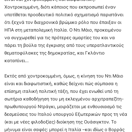
Χοντροκομμένη, διότι κάποιος που εκπροσωπεί έναν
υποτίθεται προοδευτικό πολιτικό σχηματισμό παριστάνει
ότι ξεχνά τον διαχρονικά βρώμικο ρόλο που έπαιξαν οι
ΗΠΑ στη μεταπολεμική Ιταλία. Ο Ντι Μάιο, προκειμένου
να συγχωρεθεί για τις πρότερες αμαρτίες του και να
πάρει τη βούλα της έγκρισης από τους υπερατλαντικούς
θεματοφύλακες της δημοκρατίας, και Γκλάντιο
καταπίνει…
Εκτός από χοντροκομμένη, όμως, η κίνηση του Ντι Μάιο
είναι και διαφωτιστική, καθώς δείχνει πώς σύμπασα η
επίσημη ιταλική πολιτική τάξη, που έχει ενωθεί υπό τη
σωτήρια καθοδήγηση του μη εκλεγμένου αρχιτραπεζίτη-
πρωθυπουργού Ντράγκι, μοιράζεται με ενθουσιασμό τις
δεσμεύσεις του Ιταλού υπουργού Εξωτερικών προς τη νέα
(και με νέες φιλοδοξίες) διοίκηση της Ουάσιγκτον. Το
μήνυμα είναι σαφές: μπορεί η Ιταλία –και ιδίως ο Βορράς