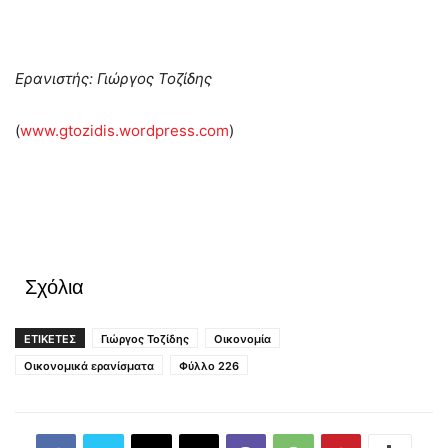
Ερανιστής: Γιώργος Τοζίδης
(
www.gtozidis.wordpress.com
)
Σχόλια
ΕΤΙΚΕΤΕΣ
Γιώργος Τοζίδης
Οικονομία
Οικονομικά ερανίσματα
Φύλλο 226