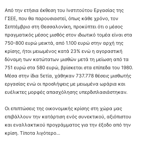
Από την ετήσια έκθεση του Ινστιτούτου Εργασίας της
ΓΣΕΕ, που θα παρουσιαστεί, όπως κάθε χρόνο, τον
Σεπτέμβριο στη Θεσσαλονίκη, προκύπτει ότι ο μέσος
πραγματικός μέσος μισθός στον ιδιωτικό τομέα είναι στα
750-800 ευρώ μεικτά, από 1.100 ευρώ στην αρχή της
κρίσης, ήτοι μειωμένος κατά 23% ενώ η αγοραστική
δύναμη των κατώτατων μισθών μετά τη μείωση από τα
751 ευρώ στα 580 ευρώ, βρίσκεται στα επίπεδα του 1980.
Μέσα στην ίδια 5ετία, χάθηκαν 737.778 θέσεις μισθωτής
εργασίας ενώ οι προσλήψεις με μειωμένα ωράρια και
ευέλικτες μορφές απασχόλησης υπερδιπλασιάστηκαν.
Οι επιπτώσεις της οικονομικής κρίσης στη χώρα μας
επιβάλλουν την κατάρτιση ενός συνεκτικού, αξιόπιστου
και εναλλακτικού προγράμματος για την έξοδο από την
κρίση. Τίποτα λιγότερο…