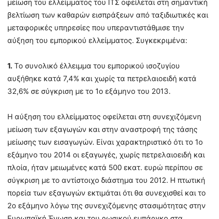
μείωση του ελλείμματος του ΙΤΣ οφείλεται στη σημαντική
βελτίωση των καθαρών εισπράξεων από ταξιδιωτικές και
μεταφορικές υπηρεσίες που υπεραντιστάθμισε την
αύξηση του εμπορικού ελλείμματος. Συγκεκριμένα:
1.
Το συνολικό έλλειμμα του εμπορικού ισοζυγίου
αυξήθηκε κατά 7,4% και χωρίς τα πετρελαιοειδή κατά
32,6% σε σύγκριση με το 1ο εξάμηνο του 2013.
Η αύξηση του ελλείμματος οφείλεται στη συνεχιζόμενη
μείωση των εξαγωγών και στην αναστροφή της τάσης
μείωσης των εισαγωγών. Είναι χαρακτηριστικό ότι το 1ο
εξάμηνο του 2014 οι εξαγωγές, χωρίς πετρελαιοειδή και
πλοία, ήταν μειωμένες κατά 500 εκατ. ευρώ περίπου σε
σύγκριση με το αντίστοιχο διάστημα του 2012. Η πτωτική
πορεία των εξαγωγών εκτιμάται ότι θα συνεχισθεί και το
2ο εξάμηνο λόγω της συνεχιζόμενης στασιμότητας στην
Ευρωπαϊκή Ένωση και του ρωσικού εμπάργκο στα