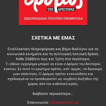
ΣΧΕΤΙΚΆ ΜΕ ΕΜΆΣ
Εναλλακτική πληροφόρηση και βήμα διαλόγου για τα
κοινωνικά κινήματα και τη συλλογική πολιτική δράση.
Κάθε Σάββατο έως και Τρίτη στα περίπτερα.
Τι είδους εγχείρημα μπορεί να είναι ο Δρόμος του δεύτερου
κύκλου; Σε αυτό το ερώτημα πρέπει, κατ’ αρχάς, να δώσουμε
μιαν απάντηση. Ο Δρόμος πρέπει ενσυνείδητα και
σχεδιασμένα να προσδιοριστεί ως συμβολή διεξόδου της
χώρας από την καθολική κρίση.
διαβάστε περισσότερα...
Επικοινωνία:
info@edromos.gr