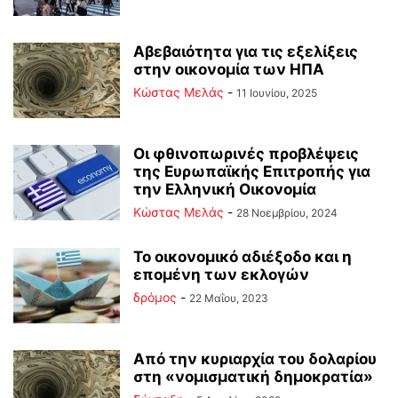
Αβεβαιότητα για τις εξελίξεις
στην οικονομία των ΗΠΑ
Κώστας Μελάς
-
11 Ιουνίου, 2025
Οι φθινοπωρινές προβλέψεις
της Ευρωπαϊκής Επιτροπής για
την Ελληνική Οικονομία
Κώστας Μελάς
-
28 Νοεμβρίου, 2024
Το οικονομικό αδιέξοδο και η
επομένη των εκλογών
δρόμος
-
22 Μαΐου, 2023
Από την κυριαρχία του δολαρίου
στη «νομισματική δημοκρατία»