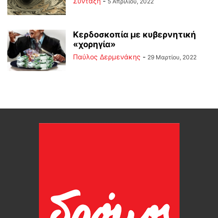
Σύνταξη
-
5 Απριλίου, 2022
Κερδοσκοπία με κυβερνητική
«χορηγία»
Παύλος Δερμενάκης
-
29 Μαρτίου, 2022