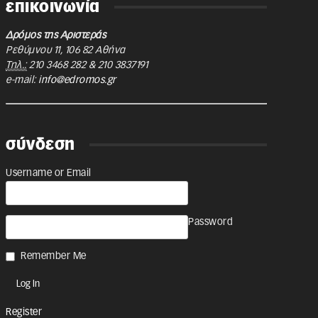
επικοινωνία
Δρόμος της Αριστεράς
Ρεθύμνου 11
,
106 82
Αθήνα
Τηλ.:
210 3468 282
&
210 3837191
e-mail:
info@edromos.gr
σύνδεση
Username or Email
Password
Remember Me
Register