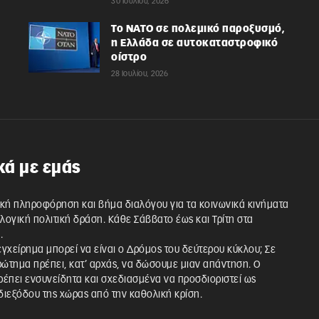
30 Ιουλίου, 2026
Το ΝΑΤΟ σε πολεμικό παροξυσμό,
η Ελλάδα σε αυτοκαταστροφικό
οίστρο
28 Ιουλίου, 2026
κά με εμάς
κή πληροφόρηση και βήμα διαλόγου για τα κοινωνικά κινήματα
λλογική πολιτική δράση. Κάθε Σάββατο έως και Τρίτη στα
.
 εγχείρημα μπορεί να είναι ο Δρόμος του δεύτερου κύκλου; Σε
ρώτημα πρέπει, κατ’ αρχάς, να δώσουμε μιαν απάντηση. Ο
έπει ενσυνείδητα και σχεδιασμένα να προσδιοριστεί ως
ιεξόδου της χώρας από την καθολική κρίση.