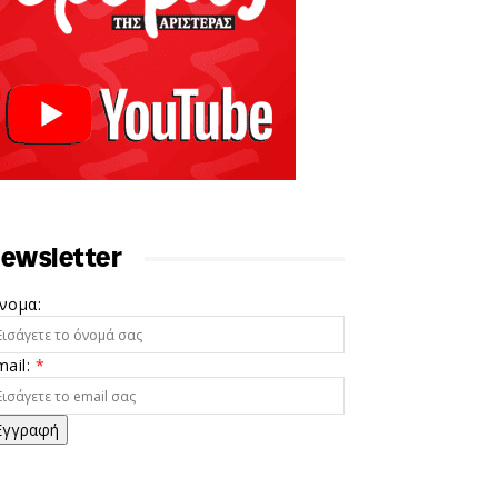
ewsletter
νομα:
mail:
*
Εγγραφή