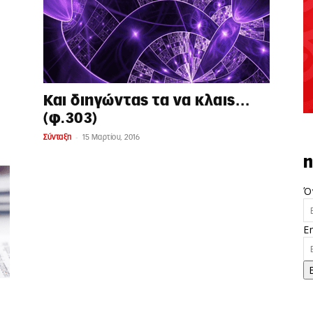
Και διηγώντας τα να κλαις…
(φ.303)
-
Σύνταξη
15 Μαρτίου, 2016
n
Ό
E