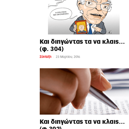
Και διηγώντας τα να κλαις…
(φ. 304)
-
Σύνταξη
23 Μαρτίου, 2016
Και διηγώντας τα να κλαις…