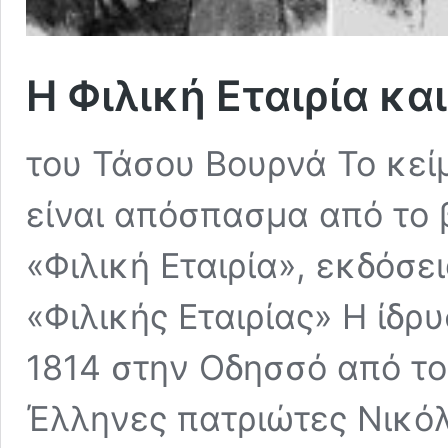
Η Φιλική Εταιρία κα
του Τάσου Βουρνά Το κεί
είναι απόσπασμα από το 
«Φιλική Εταιρία», εκδόσε
«Φιλικής Εταιρίας» Η ίδρυ
1814 στην Οδησσό από το
Έλληνες πατριώτες Νικό