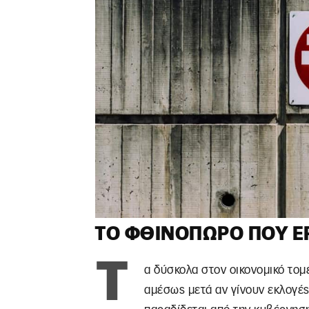
ΤΟ ΦΘΙΝΌΠΩΡΟ ΠΟΥ Έ
Τ
α δύσκολα στον οικονομικό τομ
αμέσως μετά αν γίνουν εκλογές