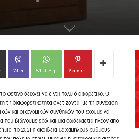
ω
Viber
WhatsApp
Pinterest
το φετινό δείχνει να είναι πολύ διαφορετικό. Οι
ή τη διαφορετικότητα σχετίζονται με τη συνέχιση
ικών και οικονομικών συνθηκών που έχουμε να
α που βιώνουμε εδώ και μία δωδεκαετία πλέον από
ημία, το 2021 η ακρίβεια με χαμηλούς ρυθμούς
με τον πόλεμο στην Ουκρανία η κατακόρυφη άνοδος