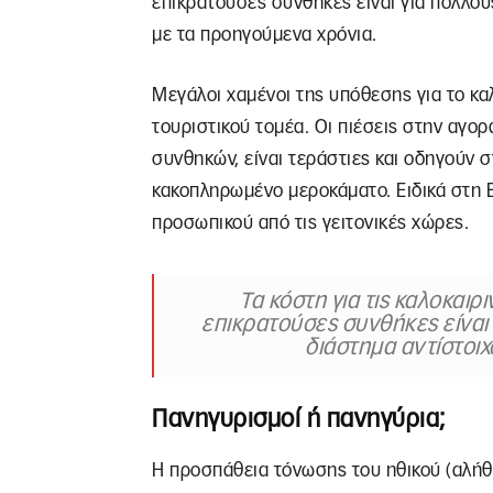
επικρατούσες συνθήκες είναι για πολλού
με τα προηγούμενα χρόνια.
Μεγάλοι χαμένοι της υπόθεσης για το καλ
τουριστικού τομέα. Οι πιέσεις στην αγορ
συνθηκών, είναι τεράστιες και οδηγούν 
κακοπληρωμένο μεροκάματο. Ειδικά στη 
προσωπικού από τις γειτονικές χώρες.
Τα κόστη για τις καλοκαιρι
επικρατούσες συνθήκες είναι 
διάστημα αντίστοι
Πανηγυρισμοί ή πανηγύρια;
Η προσπάθεια τόνωσης του ηθικού (αλήθε