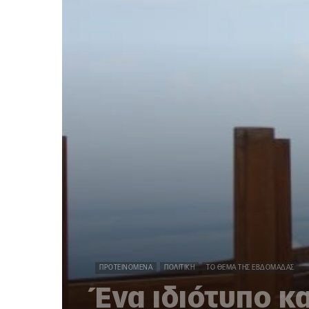
ΠΡΟΤΕΙΝΌΜΕΝΑ
ΠΟΛΙΤΙΚΉ
ΤΟ ΘΈΜΑ ΤΗΣ ΕΒΔΟΜΆΔΑΣ
Ένα ιδιότυπο κ