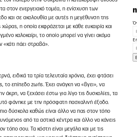
τα στον ενεργειακό τομέα, η ενίσχυση των
n
δο και σε ακολουθία με αυτές η μεγέθυνση της
Ό
 χώρας, η οποία εκφράζεται με κάθε ευκαιρία και
μένο καλοκαίρι, το οποίο μπορεί να γίνει ακόμα
E
ν «κάτι πάει στραβά».
νά, ειδικά τα τρία τελευταία χρόνια, έχει φτάσει
, το επίπεδο ζωής. Έχει ανάγκη να «βγει», να
ν άκρη, να ξεχάσει έστω για λίγο τις δυσκολίες, τα
Αυτό φάνηκε με την πρόσφατη πασχαλινή έξοδο.
 πιο δύσκολα καθώς είναι άλλο να πας στον τόπο
υνόμενος από τα αστικά κέντρα και άλλο να κάνεις
ν τόπο σου. Τα κόστη είναι μεγάλα και με τις