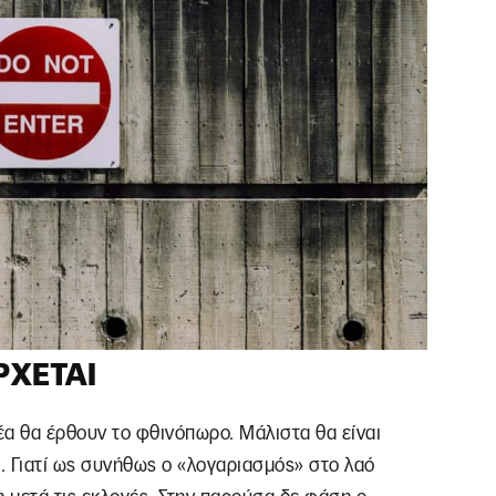
ΡΧΕΤΑΙ
έα θα έρθουν το φθινόπωρο. Μάλιστα θα είναι
. Γιατί ως συνήθως ο «λογαριασμός» στο λαό