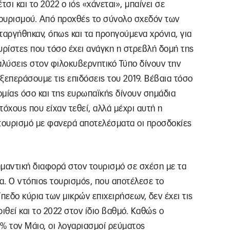
τσι και το 2022 ο ιός «χάνεται», μπαίνει σε
τουρισμού. Από προχθές το σύνολο σχεδόν των
ταργήθηκαν, όπως και τα προηγούμενα χρόνια, για
ρίστες που τόσο έχει ανάγκη η στρεβλή δομή της
ναλύσεις στον φιλοκυβερνητικό Τύπο δίνουν την
ξεπεράσουμε τις επιδόσεις του 2019. Βέβαια τόσο
νομίας όσο και της ευρωπαϊκής δίνουν σημάδια
χους που είχαν τεθεί, αλλά μέχρι αυτή η
 τουρισμό με φανερά αποτελέσματα οι προσδοκίες
σημαντική διαφορά στον τουρισμό σε σχέση με τα
α. Ο ντόπιος τουρισμός, που αποτέλεσε το
πεδο κύρια των μικρών επιχειρήσεων, δεν έχει τις
ιθεί και το 2022 στον ίδιο βαθμό. Καθώς ο
% τον Μάιο, οι λογαριασμοί ρεύματος