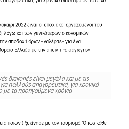
ς απαγορευτικά, για χρονικό διάστημα αντίστοιχο
οκαίρι 2022 είναι οι εποχιακοί εργαζόμενοι του
ά, λόγω και των γενικότερων οικονομικών
στην αποδοχή όρων «γαλέρας» για ένα
Βόρειο Ελλάδα με την απειλή «εισαγωγής»
νές διακοπές είναι μεγάλα και με τις
για πολλούς απαγορευτικά, για χρονικό
χο με τα προηγούμενα χρόνια
ια ποιων;) ξεκίνησε με τον τουρισμό. Όπως κάθε