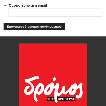
Όνομα χρήστη ή email