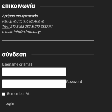
επικοινωνία
Δρόμος της Αριστεράς
Ρεθύμνου 11
,
106 82
Αθήνα
Τηλ.:
210 3468 282
&
210 3837191
e-mail:
info@edromos.gr
σύνδεση
Username or Email
Password
Remember Me