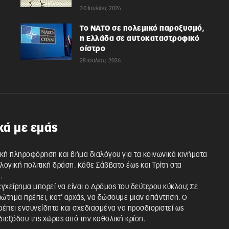
30 Ιουλίου, 2026
Το ΝΑΤΟ σε πολεμικό παροξυσμό,
η Ελλάδα σε αυτοκαταστροφικό
οίστρο
28 Ιουλίου, 2026
κά με εμάς
κή πληροφόρηση και βήμα διαλόγου για τα κοινωνικά κινήματα
λλογική πολιτική δράση. Κάθε Σάββατο έως και Τρίτη στα
.
 εγχείρημα μπορεί να είναι ο Δρόμος του δεύτερου κύκλου; Σε
ρώτημα πρέπει, κατ’ αρχάς, να δώσουμε μιαν απάντηση. Ο
έπει ενσυνείδητα και σχεδιασμένα να προσδιοριστεί ως
ιεξόδου της χώρας από την καθολική κρίση.