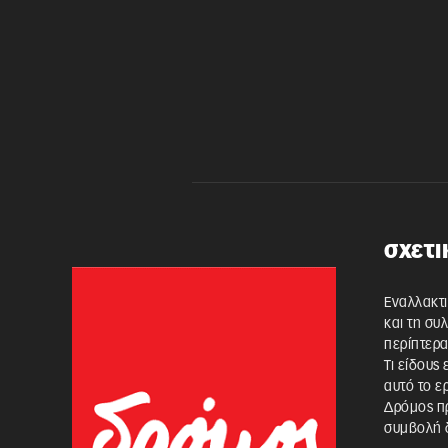
σχετι
Εναλλακτι
και τη συ
περίπτερα
Τι είδους
αυτό το ε
Δρόμος πρ
συμβολή δ