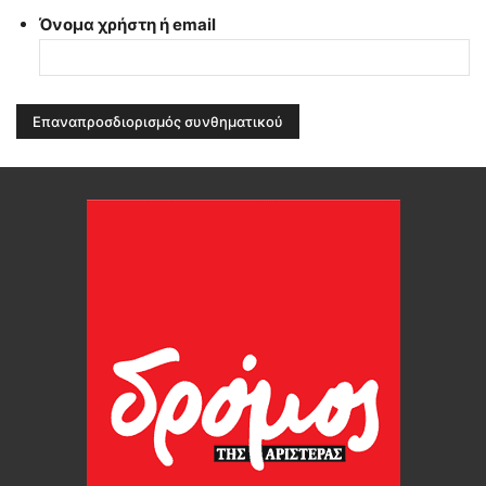
Όνομα χρήστη ή email