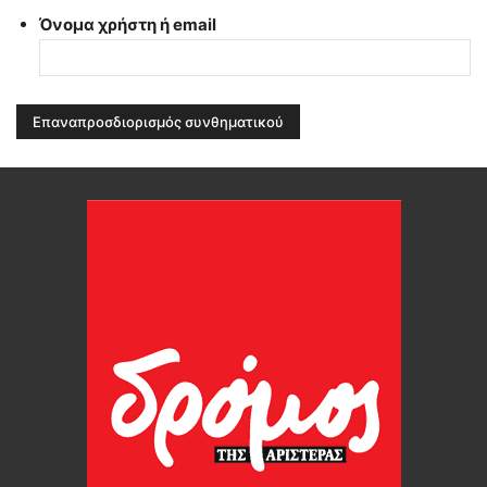
Όνομα χρήστη ή email