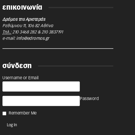
επικοινωνία
Δρόμος της Αριστεράς
Ρεθύμνου 11
,
106 82
Αθήνα
Τηλ.:
210 3468 282
&
210 3837191
e-mail:
info@edromos.gr
σύνδεση
Username or Email
Password
Remember Me