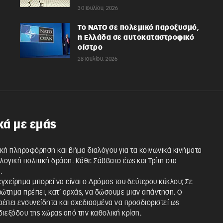
30 Ιουλίου, 2026
Το ΝΑΤΟ σε πολεμικό παροξυσμό,
η Ελλάδα σε αυτοκαταστροφικό
οίστρο
28 Ιουλίου, 2026
κά με εμάς
κή πληροφόρηση και βήμα διαλόγου για τα κοινωνικά κινήματα
λλογική πολιτική δράση. Κάθε Σάββατο έως και Τρίτη στα
.
 εγχείρημα μπορεί να είναι ο Δρόμος του δεύτερου κύκλου; Σε
ρώτημα πρέπει, κατ’ αρχάς, να δώσουμε μιαν απάντηση. Ο
έπει ενσυνείδητα και σχεδιασμένα να προσδιοριστεί ως
ιεξόδου της χώρας από την καθολική κρίση.