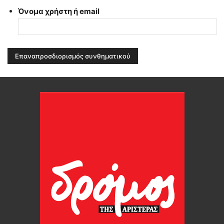
Όνομα χρήστη ή email