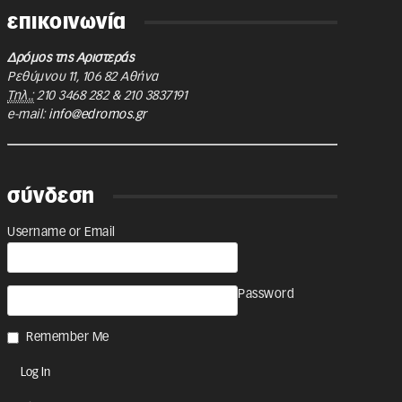
επικοινωνία
Δρόμος της Αριστεράς
Ρεθύμνου 11
,
106 82
Αθήνα
Τηλ.:
210 3468 282
&
210 3837191
e-mail:
info@edromos.gr
σύνδεση
Username or Email
Password
Remember Me