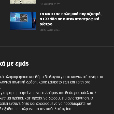
30 Ιουλίου, 2026
Το ΝΑΤΟ σε πολεμικό παροξυσμό,
η Ελλάδα σε αυτοκαταστροφικό
οίστρο
28 Ιουλίου, 2026
κά με εμάς
κή πληροφόρηση και βήμα διαλόγου για τα κοινωνικά κινήματα
λλογική πολιτική δράση. Κάθε Σάββατο έως και Τρίτη στα
.
 εγχείρημα μπορεί να είναι ο Δρόμος του δεύτερου κύκλου; Σε
ρώτημα πρέπει, κατ’ αρχάς, να δώσουμε μιαν απάντηση. Ο
έπει ενσυνείδητα και σχεδιασμένα να προσδιοριστεί ως
ιεξόδου της χώρας από την καθολική κρίση.