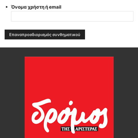
Όνομα χρήστη ή email