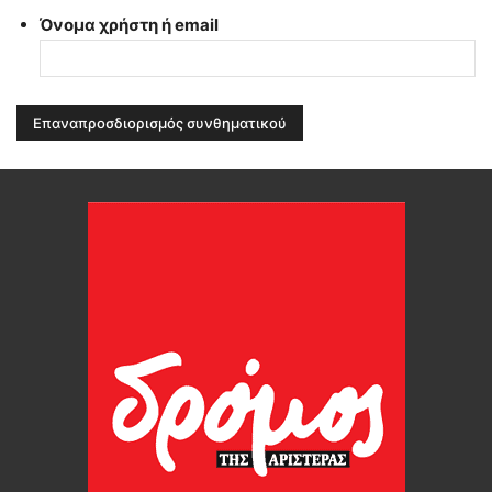
Όνομα χρήστη ή email