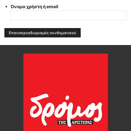
Όνομα χρήστη ή email