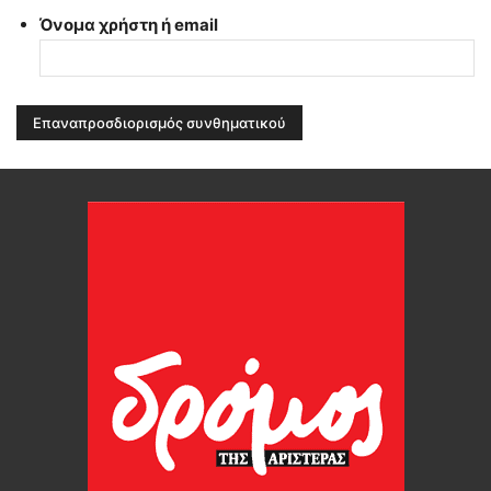
Όνομα χρήστη ή email