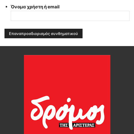
Όνομα χρήστη ή email