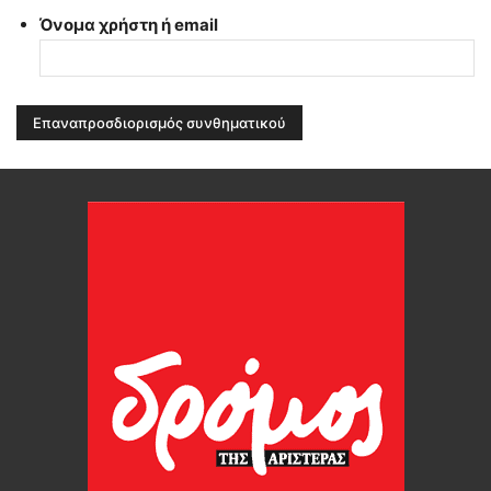
Όνομα χρήστη ή email