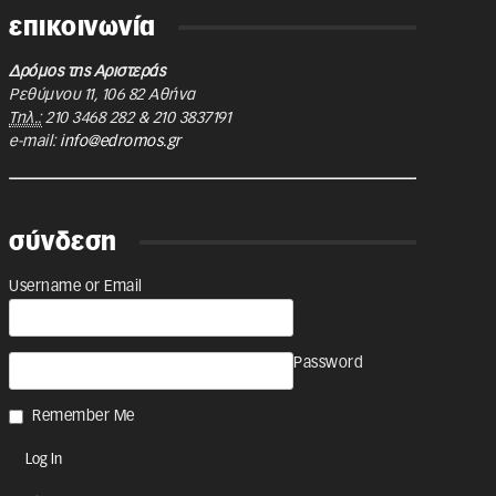
επικοινωνία
Δρόμος της Αριστεράς
Ρεθύμνου 11
,
106 82
Αθήνα
Τηλ.:
210 3468 282
&
210 3837191
e-mail:
info@edromos.gr
σύνδεση
Username or Email
Password
Remember Me