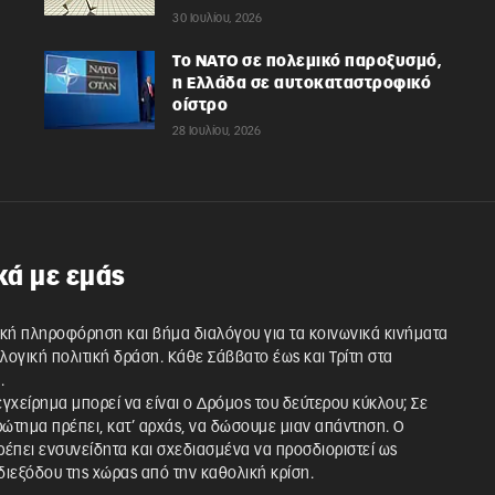
30 Ιουλίου, 2026
Το ΝΑΤΟ σε πολεμικό παροξυσμό,
η Ελλάδα σε αυτοκαταστροφικό
οίστρο
28 Ιουλίου, 2026
κά με εμάς
κή πληροφόρηση και βήμα διαλόγου για τα κοινωνικά κινήματα
λλογική πολιτική δράση. Κάθε Σάββατο έως και Τρίτη στα
.
 εγχείρημα μπορεί να είναι ο Δρόμος του δεύτερου κύκλου; Σε
ρώτημα πρέπει, κατ’ αρχάς, να δώσουμε μιαν απάντηση. Ο
έπει ενσυνείδητα και σχεδιασμένα να προσδιοριστεί ως
ιεξόδου της χώρας από την καθολική κρίση.