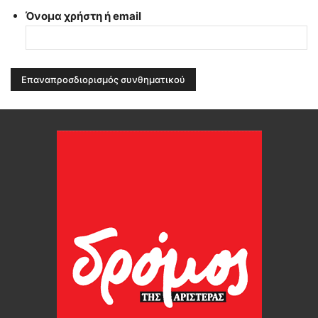
Όνομα χρήστη ή email