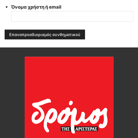
Όνομα χρήστη ή email