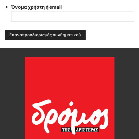
Όνομα χρήστη ή email