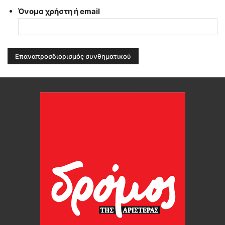
Όνομα χρήστη ή email