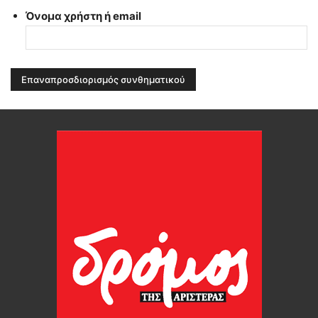
Όνομα χρήστη ή email