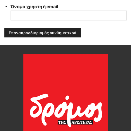
Όνομα χρήστη ή email