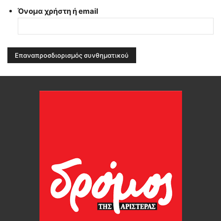
Όνομα χρήστη ή email