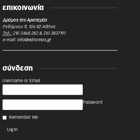
επικοινωνία
Δρόμος της Αριστεράς
Ρεθύμνου 11
,
106 82
Αθήνα
Τηλ.:
210 3468 282
&
210 3837191
e-mail:
info@edromos.gr
σύνδεση
Username or Email
Password
Remember Me