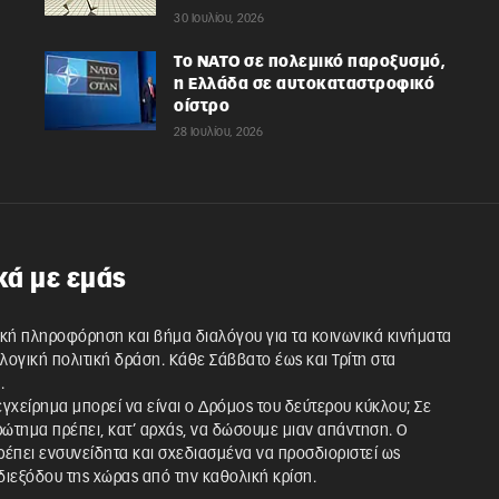
30 Ιουλίου, 2026
Το ΝΑΤΟ σε πολεμικό παροξυσμό,
η Ελλάδα σε αυτοκαταστροφικό
οίστρο
28 Ιουλίου, 2026
κά με εμάς
κή πληροφόρηση και βήμα διαλόγου για τα κοινωνικά κινήματα
λλογική πολιτική δράση. Κάθε Σάββατο έως και Τρίτη στα
.
 εγχείρημα μπορεί να είναι ο Δρόμος του δεύτερου κύκλου; Σε
ρώτημα πρέπει, κατ’ αρχάς, να δώσουμε μιαν απάντηση. Ο
έπει ενσυνείδητα και σχεδιασμένα να προσδιοριστεί ως
ιεξόδου της χώρας από την καθολική κρίση.