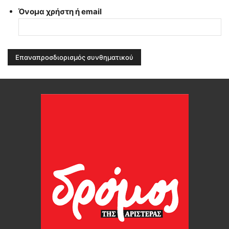
Όνομα χρήστη ή email