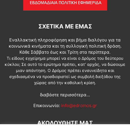
ΣΧΕΤΙΚΆ ΜΕ ΕΜΆΣ
Εναλλακτική πληροφόρηση και βήμα διαλόγου για τα
κοινωνικά κινήματα και τη συλλογική πολιτική δράση.
Κάθε Σάββατο έως και Τρίτη στα περίπτερα.
Τι είδους εγχείρημα μπορεί να είναι ο Δρόμος του δεύτερου
κύκλου; Σε αυτό το ερώτημα πρέπει, κατ’ αρχάς, να δώσουμε
μιαν απάντηση. Ο Δρόμος πρέπει ενσυνείδητα και
σχεδιασμένα να προσδιοριστεί ως συμβολή διεξόδου της
χώρας από την καθολική κρίση.
διαβάστε περισσότερα...
Επικοινωνία:
info@edromos.gr
ΑΚΟΛΟΥΘΗΣΕ ΜΑΣ